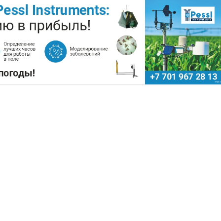
ХОЗСЫРЬЕ ИСПОЛЬЗУЮТ ДЛЯ
ОПЛИВА
Поделиться