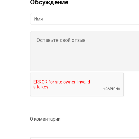
Обсуждение
0 коментарии