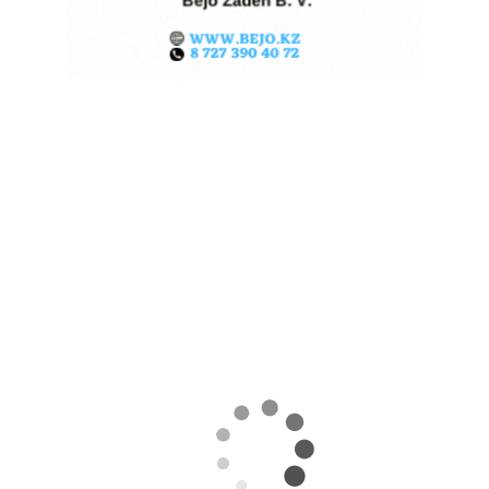
КАЗАХСТАНСКОЕ
СЕЛЬХОЗСЫРЬЕ
ИСПОЛЬЗУЮТ ДЛЯ
ПРОИЗВОДСТВА
АВИАТОПЛИВА
05.08.2026
Поделиться