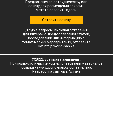
Предложения по сотрудничеству или
заявку для размещения рекламы
можете оставить здесь.
Оставить заявку
Другие запросы, включая пожелания
для интервью, предоставления статей,
исследований или информацию о
тематических мероприятиях, отправьте
на: info@world-nan.kz
©2022. Все права защищены.
При полном или частичном использовании материалов
ссылка на www.world-nan.kz обязательна.
Разработка сайтов в Астане