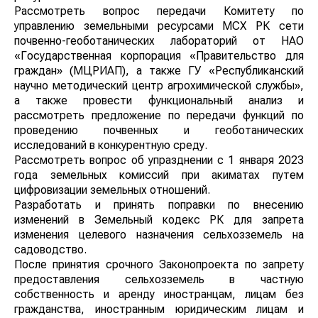
Рассмотреть вопрос передачи Комитету по
управлению земельными ресурсами МСХ РК сети
почвенно-геоботанических лабораторий от НАО
«Государственная корпорация «Правительство для
граждан» (МЦРИАП), а также ГУ «Республиканский
научно методический центр агрохимической службы»,
а также провести функциональный анализ и
рассмотреть предложение по передачи функций по
проведению почвенных и геоботанических
исследований в конкурентную среду.
Рассмотреть вопрос об упразднении с 1 января 2023
года земельных комиссий при акиматах путем
цифровизации земельных отношений.
Разработать и принять поправки по внесению
изменений в Земельный кодекс РК для запрета
изменения целевого назначения сельхозземель на
садоводство.
После принятия срочного Законопроекта по запрету
предоставления сельхозземель в частную
собственность и аренду иностранцам, лицам без
гражданства, иностранным юридическим лицам и