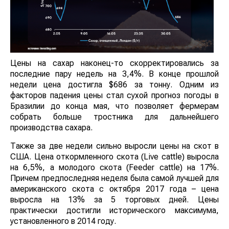
Цены на сахар наконец-то скорректировались за
последние пару недель на 3,4%. В конце прошлой
недели цена достигла $686 за тонну. Одним из
факторов падения цены стал сухой прогноз погоды в
Бразилии до конца мая, что позволяет фермерам
собрать больше тростника для дальнейшего
производства сахара.
Также за две недели сильно выросли цены на скот в
США. Цена откормленного скота (Live cattle) выросла
на 6,5%, а молодого скота (Feeder cattle) на 17%.
Причем предпоследняя неделя была самой лучшей для
американского скота с октября 2017 года – цена
выросла на 13% за 5 торговых дней. Цены
практически достигли исторического максимума,
установленного в 2014 году.