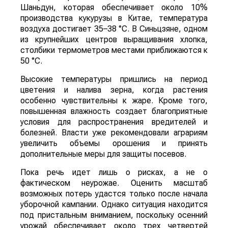
Шаньдун, которая обеспечивает около 10%
производства кукурузы в Китае, температура
воздуха достигает 35–38 °C. В Синьцзяне, одном
из крупнейших центров выращивания хлопка,
столбики термометров местами приближаются к
50 °C.
Высокие температуры пришлись на период
цветения и налива зерна, когда растения
особенно чувствительны к жаре. Кроме того,
повышенная влажность создает благоприятные
условия для распространения вредителей и
болезней. Власти уже рекомендовали аграриям
увеличить объемы орошения и принять
дополнительные меры для защиты посевов.
Пока речь идет лишь о рисках, а не о
фактическом неурожае. Оценить масштаб
возможных потерь удастся только после начала
уборочной кампании. Однако ситуация находится
под пристальным вниманием, поскольку осенний
урожай обеспечивает около трех четвертей