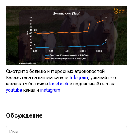
Смотрите больше интересных агроновостей
Казахстана на нашем канале
telegram
, узнавайте о
важных событиях в
facebook
и подписывайтесь на
youtube
канал и
instagram
.
Обсуждение