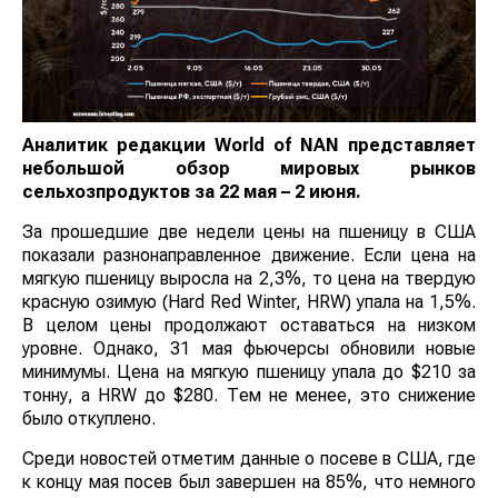
Аналитик редакции
World
of
NAN
представляет
небольшой обзор мировых рынков
сельхозпродуктов за 22 мая – 2 июня.
За прошедшие две недели цены на пшеницу в США
показали разнонаправленное движение. Если цена на
мягкую пшеницу выросла на 2,3%, то цена на твердую
красную озимую (Hard Red Winter, HRW) упала на 1,5%.
В целом цены продолжают оставаться на низком
уровне. Однако, 31 мая фьючерсы обновили новые
минимумы. Цена на мягкую пшеницу упала до $210 за
тонну, а HRW до $280. Тем не менее, это снижение
было откуплено.
Среди новостей отметим данные о посеве в США, где
к концу мая посев был завершен на 85%, что немного