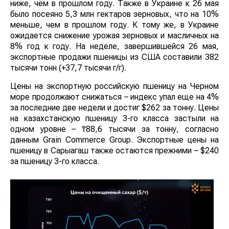
ниже, чем в прошлом году. Также в Украине к 26 мая
было посеяно 5,3 млн гектаров зерновых, что на 10%
меньше, чем в прошлом году. К тому же, в Украине
ожидается снижение урожая зерновых и масличных на
8% год к году. На неделе, завершившейся 26 мая,
экспортные продажи пшеницы из США составили 382
тысячи тонн (+37,7 тысячи г/г).
Цены на экспортную российскую пшеницу на Черном
море продолжают снижаться – индекс упал еще на 4%
за последние две недели и достиг $262 за тонну. Цены
на казахстанскую пшеницу 3-го класса застыли на
одном уровне – ₸88,6 тысячи за тонну, согласно
данным Grain Commerce Group. Экспортные цены на
пшеницу в Сарыагаш также остаются прежними – $240
за пшеницу 3-го класса.