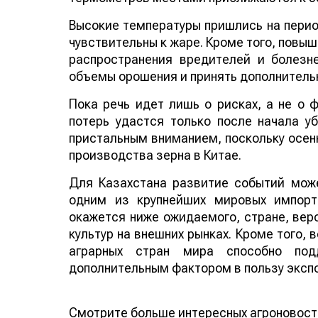
Высокие температуры пришлись на период
чувствительны к жаре. Кроме того, повы
распространения вредителей и болезн
объемы орошения и принять дополнитель
Пока речь идет лишь о рисках, а не о
потерь удастся только после начала у
пристальным вниманием, поскольку осенн
производства зерна в Китае.
Для Казахстана развитие событий може
одним из крупнейших мировых импорт
окажется ниже ожидаемого, стране, веро
культур на внешних рынках. Кроме того,
аграрных стран мира способно по
дополнительным фактором в пользу эксп
Смотрите больше интересных агроновост