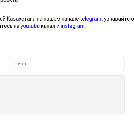
ей Казахстана на нашем канале
telegram
, узнавайте о
йтесь на
youtube
канал и
instagram
.