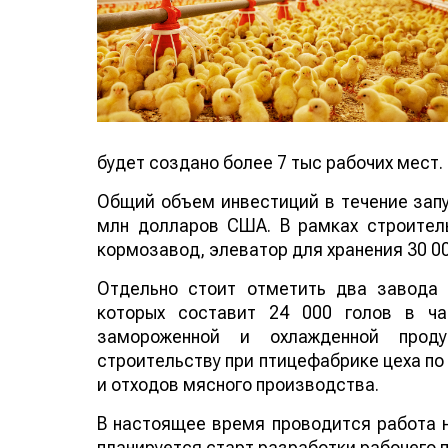
будет создано более 7 тыс рабочих мест.
Общий объем инвестиций в течение запу
млн долларов США. В рамках строитель
кормозавод, элеватор для хранения 30 00
Отдельно стоит отметить два завода 
которых составит 24 000 голов в ча
замороженной и охлажденной прод
строительству при птицефабрике цеха по
и отходов мясного производства.
В настоящее время проводится работа 
планируется старт разработки рабочего п