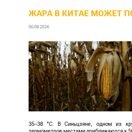
ЖАРА В КИТАЕ МОЖЕТ П
06.08.2026
35–38 °C. В Синьцзяне, одном из кр
термометров местами приближаются к 50