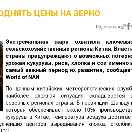
ОДНЯТЬ ЦЕНЫ НА ЗЕРНО
Поделиться
Экстремальная жара охватила ключевы
сельскохозяйственные регионы Китая. Власт
страны предупреждают о возможных потеря
урожая кукурузы, риса, хлопка и сои именно 
самый важный период их развития, сообщае
World
of
NAN
По данным китайских метеорологических служб
наиболее сложная ситуация складывается 
северных регионах страны. В провинции Шаньдун
которая обеспечивает около 10% производств
кукурузы в Китае, температура воздуха достигае
упнейших центров выращивания хлопка, столбик
 °C.