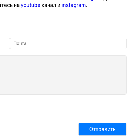
йтесь на
youtube
канал и
instagram
.