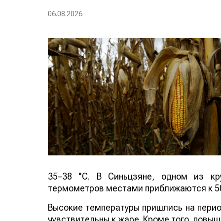
06.08.2026
35–38 °C. В Синьцзяне, одном из кр
термометров местами приближаются к 50
Высокие температуры пришлись на период
чувствительны к жаре. Кроме того, повы