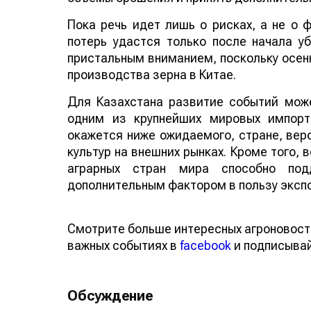
Пока речь идет лишь о рисках, а не о
потерь удастся только после начала у
пристальным вниманием, поскольку осенн
производства зерна в Китае.
Для Казахстана развитие событий може
одним из крупнейших мировых импорт
окажется ниже ожидаемого, стране, веро
культур на внешних рынках. Кроме того,
аграрных стран мира способно по
дополнительным фактором в пользу эксп
Смотрите больше интересных агроновост
важных событиях в
facebook
и подписыва
Обсуждение