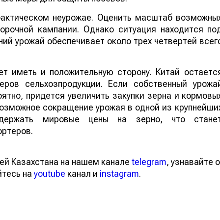
 фактическом неурожае. Оценить масштаб возможны
борочной кампании. Однако ситуация находится по
ий урожай обеспечивает около трех четвертей всег
т иметь и положительную сторону. Китай остаетс
еров сельхозпродукции. Если собственный урожа
ятно, придется увеличить закупки зерна и кормовы
 возможное сокращение урожая в одной из крупнейши
ддержать мировые цены на зерно, что стане
ортеров.
ей Казахстана на нашем канале
telegram
, узнавайте о
йтесь на
youtube
канал и
instagram
.