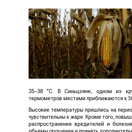
35–38 °C. В Синьцзяне, одном из кр
термометров местами приближаются к 50
Высокие температуры пришлись на период
чувствительны к жаре. Кроме того, повы
распространения вредителей и болезн
объемы орошения и принять дополнитель