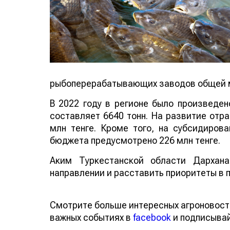
рыбоперерабатывающих заводов общей мо
В 2022 году в регионе было произведен
составляет 6640 тонн. На развитие отр
млн тенге. Кроме того, на субсидиров
бюджета предусмотрено 226 млн тенге.
Аким Туркестанской области Дархана
направлении и расставить приоритеты в 
Смотрите больше интересных агроновост
важных событиях в
facebook
и подписыва