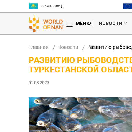
Рис 300000₸
Пшеница 3 класс 125000₸
МЕНЮ
НОВОСТИ
Главная
Новости
Развитию рыбовод
РАЗВИТИЮ РЫБОВОДСТВ
ТУРКЕСТАНСКОЙ ОБЛАС
01.08.2023