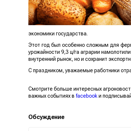
экономики государства.
Этот год был особенно сложным для ферм
урожайности 9,3 ц/га аграрии намолотили
внутренний рынок, но и сохранит экспорт
С праздником, уважаемые работники отра
Смотрите больше интересных агроновост
важных событиях в
facebook
и подписыва
Обсуждение