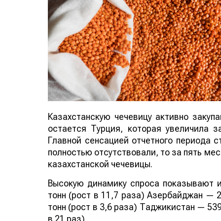
Казахстанскую чечевицу активно закуп
остается Турция, которая увеличила за
Главной сенсацией отчетного периода ст
полностью отсутствовали, то за пять мес
казахстанской чечевицы.
Высокую динамику спроса показывают и
тонн (рост в 11,7 раза) Азербайджан — 2
тонн (рост в 3,6 раза) Таджикистан — 539
в 21 раз).