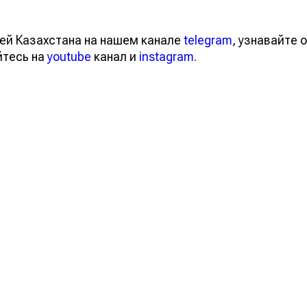
ей Казахстана на нашем канале
telegram
, узнавайте о
йтесь на
youtube
канал и
instagram
.