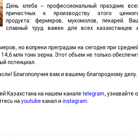
День хлеба – профессиональный праздник все
причастных к производству этого ценног
продукта: фермеров, мукомолов, пекарей. Ва
славный труд важен для всех казахстанцев 
еров, но вопреки преградам на сегодня при средне
 14,6 млн тонн зерна. Этот объем не только обеспечи
ный потенциал.
сли! Благополучия вам и вашему благородному делу.
ей Казахстана на нашем канале
telegram
, узнавайте о
йтесь на
youtube
канал и
instagram
.