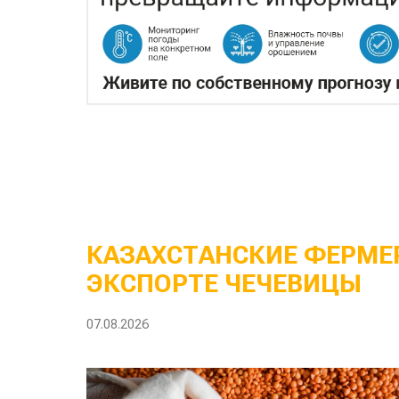
КАЗАХСТАНСКИЕ ФЕРМЕР
ЭКСПОРТЕ ЧЕЧЕВИЦЫ
07.08.2026