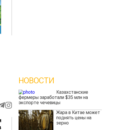
НОВОСТИ
Казахстанские
фермеры заработали $35 млн на
экспорте чечевицы
Жара в Китае может
поднять цены на
и
зерно
в