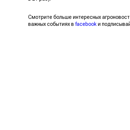
Смотрите больше интересных агроновост
важных событиях в
facebook
и подписыва
Обсуждение