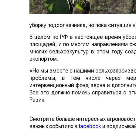
уборку подсолнечника, но пока ситуация н
В целом по РФ в настоящее время убор
площадей, и по многим направлениям о
многих сельхозкультур в этом году соз
экспортом.
«Но мы вместе с нашими сельхозпроизво
проблемы, в том числе через меры
интервенционный фонд зерна и дополните
Все это должно помочь справиться с эт
Разин.
Смотрите больше интересных агроновост
важных событиях в
facebook
и подписыва