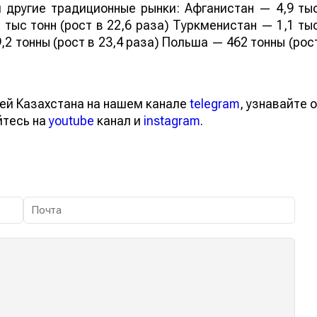
 другие традиционные рынки: Афганистан — 4,9 ты
 тыс тонн (рост в 22,6 раза) Туркменистан — 1,1 ты
,2 тонны (рост в 23,4 раза) Польша — 462 тонны (рос
ей Казахстана на нашем канале
telegram
, узнавайте о
йтесь на
youtube
канал и
instagram
.