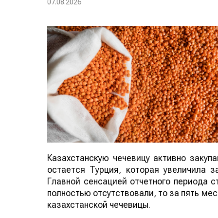
07.08.2026
Казахстанскую чечевицу активно закуп
остается Турция, которая увеличила за
Главной сенсацией отчетного периода ст
полностью отсутствовали, то за пять мес
казахстанской чечевицы.