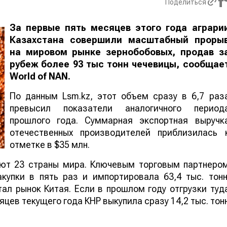
Поделиться
За первые пять месяцев этого года аграри
Казахстана совершили масштабный проры
на мировом рынке зернобобовых, продав з
рубеж более 93 тыс тонн чечевицы, сообщае
World
of
NAN
.
По данным Lsm.kz, этот объем сразу в 6,7 раз
превысил показатели аналогичного период
прошлого года. Суммарная экспортная выручк
отечественных производителей приблизилась 
отметке в $35 млн.
ают 23 страны мира. Ключевым торговым партнеро
купки в пять раз и импортировала 63,4 тыс. тонн
ал рынок Китая. Если в прошлом году отгрузки туд
яцев текущего года КНР выкупила сразу 14,2 тыс. тон