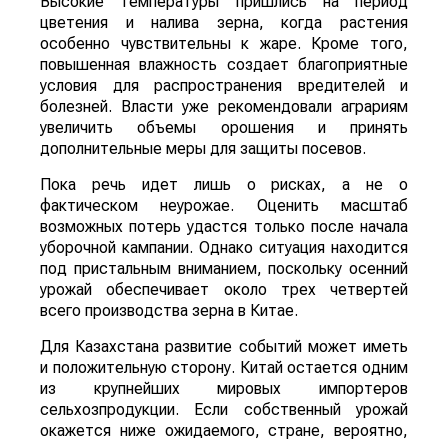
Высокие температуры пришлись на период
цветения и налива зерна, когда растения
особенно чувствительны к жаре. Кроме того,
повышенная влажность создает благоприятные
условия для распространения вредителей и
болезней. Власти уже рекомендовали аграриям
увеличить объемы орошения и принять
дополнительные меры для защиты посевов.
Пока речь идет лишь о рисках, а не о
фактическом неурожае. Оценить масштаб
возможных потерь удастся только после начала
уборочной кампании. Однако ситуация находится
под пристальным вниманием, поскольку осенний
урожай обеспечивает около трех четвертей
всего производства зерна в Китае.
Для Казахстана развитие событий может иметь
и положительную сторону. Китай остается одним
из крупнейших мировых импортеров
сельхозпродукции. Если собственный урожай
окажется ниже ожидаемого, стране, вероятно,