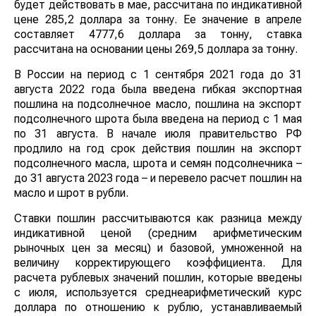
будет действовать в мае, рассчитана по индикативной
цене 285,2 доллара за тонну. Ее значение в апреле
составляет 4777,6 доллара за тонну, ставка
рассчитана на основании цены 269,5 доллара за тонну.
В России на период с 1 сентября 2021 года до 31
августа 2022 года была введена гибкая экспортная
пошлина на подсолнечное масло, пошлина на экспорт
подсолнечного шрота была введена на период с 1 мая
по 31 августа. В начале июля правительство РФ
продлило на год срок действия пошлин на экспорт
подсолнечного масла, шрота и семян подсолнечника –
до 31 августа 2023 года – и перевело расчет пошлин на
масло и шрот в рубли.
Ставки пошлин рассчитываются как разница между
индикативной ценой (средним арифметическим
рыночных цен за месяц) и базовой, умноженной на
величину корректирующего коэффициента. Для
расчета рублевых значений пошлин, которые введены
с июля, используется среднеарифметический курс
доллара по отношению к рублю, устанавливаемый