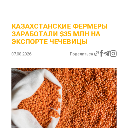
КАЗАХСТАНСКИЕ ФЕРМЕРЫ
ЗАРАБОТАЛИ $35 МЛН НА
ЭКСПОРТЕ ЧЕЧЕВИЦЫ
07.08.2026
Поделиться