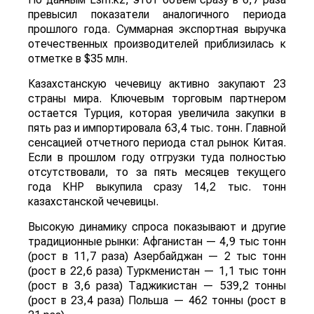
превысил показатели аналогичного периода
прошлого года. Суммарная экспортная выручка
отечественных производителей приблизилась к
отметке в $35 млн.
Казахстанскую чечевицу активно закупают 23
страны мира. Ключевым торговым партнером
остается Турция, которая увеличила закупки в
пять раз и импортировала 63,4 тыс. тонн. Главной
сенсацией отчетного периода стал рынок Китая.
Если в прошлом году отгрузки туда полностью
отсутствовали, то за пять месяцев текущего
года КНР выкупила сразу 14,2 тыс. тонн
казахстанской чечевицы.
Высокую динамику спроса показывают и другие
традиционные рынки: Афганистан — 4,9 тыс тонн
(рост в 11,7 раза) Азербайджан — 2 тыс тонн
(рост в 22,6 раза) Туркменистан — 1,1 тыс тонн
(рост в 3,6 раза) Таджикистан — 539,2 тонны
(рост в 23,4 раза) Польша — 462 тонны (рост в