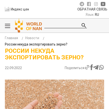
Индекс цен
ОБРАТНАЯ СВЯЗЬ
Язык
RU
Главная
Новости
России некуда экспортировать зерно?
РОССИИ НЕКУДА
ЭКСПОРТИРОВАТЬ ЗЕРНО?
22.09.2022
Поделиться