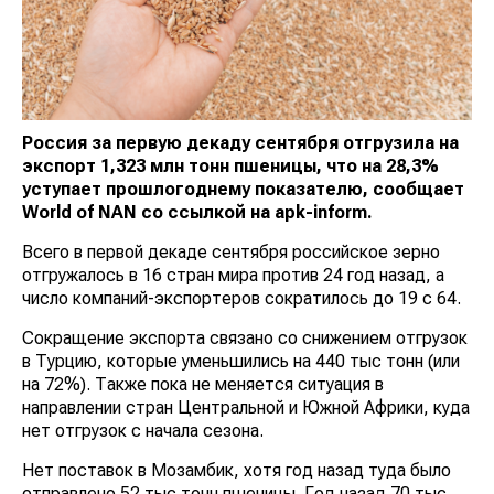
Россия за первую декаду сентября отгрузила на
экспорт 1,323 млн тонн пшеницы, что на 28,3%
уступает прошлогоднему показателю, сообщает
World
of
NAN
со ссылкой на apk-inform.
Всего в первой декаде сентября российское зерно
отгружалось в 16 стран мира против 24 год назад, а
число компаний-экспортеров сократилось до 19 с 64.
Сокращение экспорта связано со снижением отгрузок
в Турцию, которые уменьшились на 440 тыс тонн (или
на 72%). Также пока не меняется ситуация в
направлении стран Центральной и Южной Африки, куда
нет отгрузок с начала сезона.
Нет поставок в Мозамбик, хотя год назад туда было
отправлено 52 тыс тонн пшеницы. Год назад 70 тыс