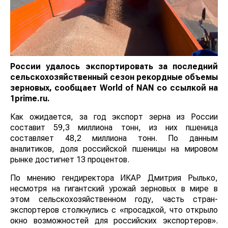
России удалось экспортировать за последний
сельскохозяйственный сезон рекордные объемы
зерновых, сообщает
World
of
NAN
со ссылкой на
1prime.ru.
Как ожидается, за год экспорт зерна из России
составит 59,3 миллиона тонн, из них пшеница
составляет 48,2 миллиона тонн. По данным
аналитиков, доля российской пшеницы на мировом
рынке достигнет 13 процентов.
По мнению гендиректора ИКАР Дмитрия Рылько,
несмотря на гигантский урожай зерновых в мире в
этом сельскохозяйственном году, часть стран-
экспортеров столкнулись с «просадкой, что открыло
окно возможностей для российских экспортеров».