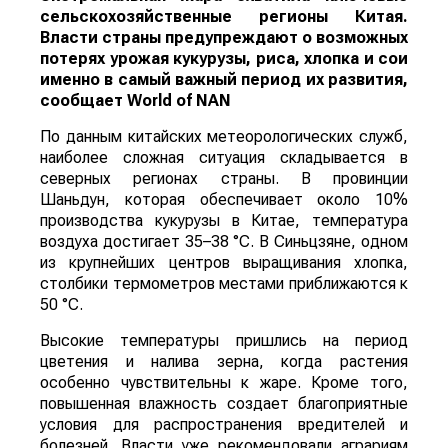
сельскохозяйственные регионы Китая.
Власти страны предупреждают о возможных
потерях урожая кукурузы, риса, хлопка и сои
именно в самый важный период их развития,
сообщает
World
of
NAN
По данным китайских метеорологических служб,
наиболее сложная ситуация складывается в
северных регионах страны. В провинции
Шаньдун, которая обеспечивает около 10%
производства кукурузы в Китае, температура
воздуха достигает 35–38 °C. В Синьцзяне, одном
из крупнейших центров выращивания хлопка,
столбики термометров местами приближаются к
50 °C.
Высокие температуры пришлись на период
цветения и налива зерна, когда растения
особенно чувствительны к жаре. Кроме того,
повышенная влажность создает благоприятные
условия для распространения вредителей и
болезней. Власти уже рекомендовали аграриям