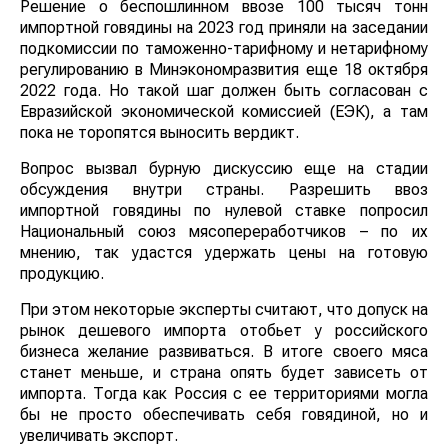
Решение о беспошлинном ввозе 100 тысяч тонн
импортной говядины на 2023 год приняли на заседании
подкомиссии по таможенно-тарифному и нетарифному
регулированию в Минэкономразвития еще 18 октября
2022 года. Но такой шаг должен быть согласован с
Евразийской экономической комиссией (ЕЭК), а там
пока не торопятся выносить вердикт.
Вопрос вызвал бурную дискуссию еще на стадии
обсуждения внутри страны. Разрешить ввоз
импортной говядины по нулевой ставке попросил
Национальный союз мясопереработчиков – по их
мнению, так удастся удержать цены на готовую
продукцию.
При этом некоторые эксперты считают, что допуск на
рынок дешевого импорта отобьет у российского
бизнеса желание развиваться. В итоге своего мяса
станет меньше, и страна опять будет зависеть от
импорта. Тогда как Россия с ее территориями могла
бы не просто обеспечивать себя говядиной, но и
увеличивать экспорт.