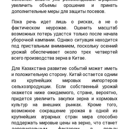
увеличить объемы орошения и принять
дополнительные меры для защиты посевов.
Пока речь идет лишь о рисках, а не о
фактическом неурожае. Оценить масштаб
возможных потерь удастся только после начала
уборочной кампании. Однако ситуация находится
под пристальным вниманием, поскольку осенний
урожай обеспечивает около трех четвертей
всего производства зерна в Китае.
Для Казахстана развитие событий может иметь
и положительную сторону. Китай остается одним
из крупнейших мировых импортеров
сельхозпродукции. Если собственный урожай
окажется ниже ожидаемого, стране, вероятно,
придется увеличить закупки зерна и кормовых
культур на внешних рынках. Кроме того,
возможное сокращение урожая в одной из
крупнейших аграрных стран мира способно
поддержать мировые цены на зерно, что станет
дополнительным фактором в пользу