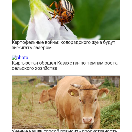
Картофельные войны: колорадского жука будут
выжигать лазером
Кыргызстан обошел Казахстан по темпам роста
сельского хозяйства
Ученые нашли способ повысить продуктивность