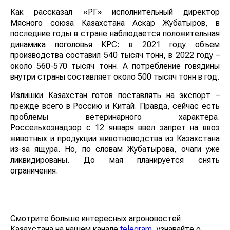
Как рассказал «РГ» исполнительный директор
Мясного союза Казахстана Аскар Жубатыров, в
последние годы в стране наблюдается положительная
динамика поголовья КРС: в 2021 году объем
производства составил 540 тысяч тонн, в 2022 году –
около 560-570 тысяч тонн. А потребление говядины
внутри страны составляет около 500 тысяч тонн в год.
Излишки Казахстан готов поставлять на экспорт –
прежде всего в Россию и Китай. Правда, сейчас есть
проблемы ветеринарного характера.
Россельхознадзор с 12 января ввел запрет на ввоз
животных и продукции животноводства из Казахстана
из-за ящура. Но, по словам Жубатырова, очаги уже
ликвидированы. До мая планируется снять
ограничения.
Смотрите больше интересных агроновостей
Казахстана на нашем канале
telegram
, узнавайте о