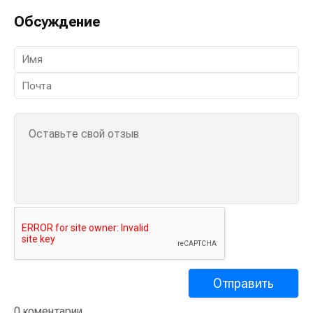
Обсуждение
0 коментарии