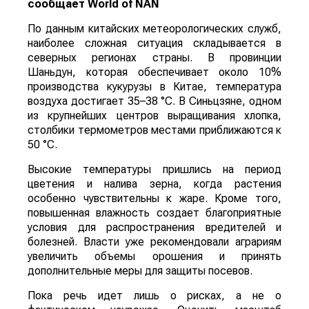
сообщает
World
of
NAN
По данным китайских метеорологических служб,
наиболее сложная ситуация складывается в
северных регионах страны. В провинции
Шаньдун, которая обеспечивает около 10%
производства кукурузы в Китае, температура
воздуха достигает 35–38 °C. В Синьцзяне, одном
из крупнейших центров выращивания хлопка,
столбики термометров местами приближаются к
50 °C.
Высокие температуры пришлись на период
цветения и налива зерна, когда растения
особенно чувствительны к жаре. Кроме того,
повышенная влажность создает благоприятные
условия для распространения вредителей и
болезней. Власти уже рекомендовали аграриям
увеличить объемы орошения и принять
дополнительные меры для защиты посевов.
Пока речь идет лишь о рисках, а не о