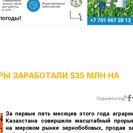
Ы ЗАРАБОТАЛИ $35 МЛН НА
Поделиться
За первые пять месяцев этого года аграри
Казахстана совершили масштабный проры
на мировом рынке зернобобовых, продав з