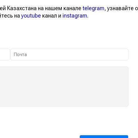
ей Казахстана на нашем канале
telegram
, узнавайте о
йтесь на
youtube
канал и
instagram
.