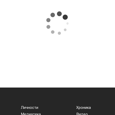
Личности
Хроника
Медиатека
Видео