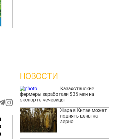
НОВОСТИ
Казахстанские
фермеры заработали $35 млн на
экспорте чечевицы
Жара в Китае может
поднять цены на
и
зерно
в
а