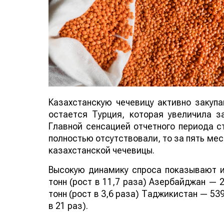
Казахстанскую чечевицу активно закуп
остается Турция, которая увеличила за
Главной сенсацией отчетного периода ст
полностью отсутствовали, то за пять мес
казахстанской чечевицы.
Высокую динамику спроса показывают и
тонн (рост в 11,7 раза) Азербайджан — 2
тонн (рост в 3,6 раза) Таджикистан — 539
в 21 раз).