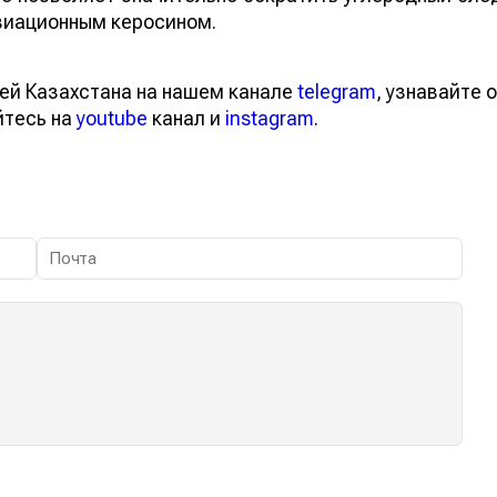
виационным керосином.
ей Казахстана на нашем канале
telegram
, узнавайте о
йтесь на
youtube
канал и
instagram
.