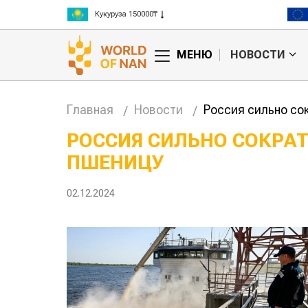
Рис 300000₸
Пшеница 3 класс 125000₸
МЕНЮ
НОВОСТИ
Главная
Новости
Россия сильно со
РОССИЯ СИЛЬНО СОКРА
ПШЕНИЦУ
02.12.2024