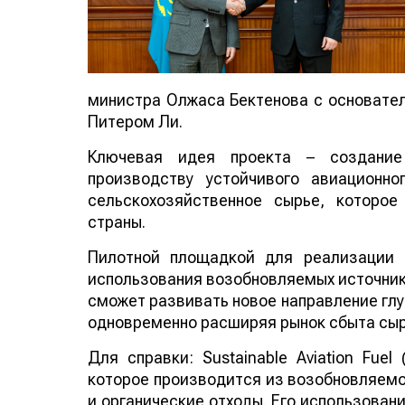
министра Олжаса Бектенова с основателе
Питером Ли.
Ключевая идея проекта – создание
производству устойчивого авиационно
сельскохозяйственное сырье, которо
страны.
Пилотной площадкой для реализации 
использования возобновляемых источнико
сможет развивать новое направление глу
одновременно расширяя рынок сбыта сыр
Для справки: Sustainable Aviation Fuel
которое производится из возобновляемо
и органические отходы. Его использован