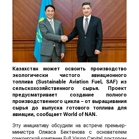
Казахстан может освоить производство
экологически чистого авиационного
топлива (Sustainable Aviation Fuel, SAF) из
сельскохозяйственного сырья. Проект
предусматривает создание полного
производственного цикла – от выращивания
сырья до выпуска готового топлива для
авиации, сообщает
World
of
NAN
.
Эту инициативу обсудили на встрече премьер-
министра Олжаса Бектенова с основателем
гонконгской компании Full Vision Capital доктором