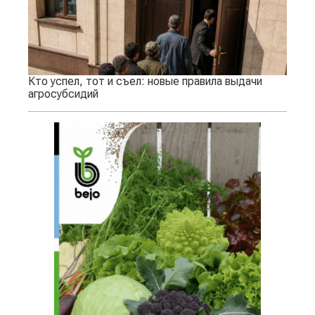
Кто успел, тот и съел: новые правила выдачи
агросубсидий