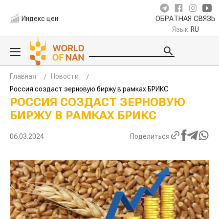
Индекс цен
ОБРАТНАЯ СВЯЗЬ
Язык
RU
Главная
Новости
Россия создаст зерновую биржу в рамках БРИКС
РОССИЯ СОЗДАСТ ЗЕРНОВУЮ
БИРЖУ В РАМКАХ БРИКС
06.03.2024
Поделиться