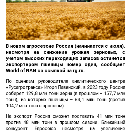
В новом агросезоне Россия (начинается с июля),
несмотря на снижение урожая зерновых, с
учетом высоких переходящих запасов останется
экспортером пшеницы номер один, сообщает
World
of
NAN
со ссылкой на rg.ru.
По оценкам руководителя аналитического центра
«Русагротранса» Игоря Павенский, в 2023 году Россия
соберет 129,8 млн тонн зерна (в прошлом – 157,7 млн
тонн), из которых пшеницы – 84,1 млн тонн (против
104,2 млн тонн в прошлом).
На экспорт Россия сможет поставить 41 млн тонн
против 48 млн тонн в прошлом сезоне. Ближайший
конкурент Евросоюз несмотря на увеличение