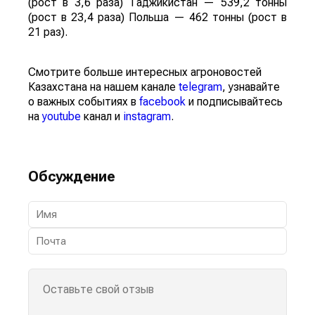
(рост в 3,6 раза) Таджикистан — 539,2 тонны
(рост в 23,4 раза) Польша — 462 тонны (рост в
21 раз).
Смотрите больше интересных агроновостей
Казахстана на нашем канале
telegram
, узнавайте
о важных событиях в
facebook
и подписывайтесь
на
youtube
канал и
instagram
.
Обсуждение