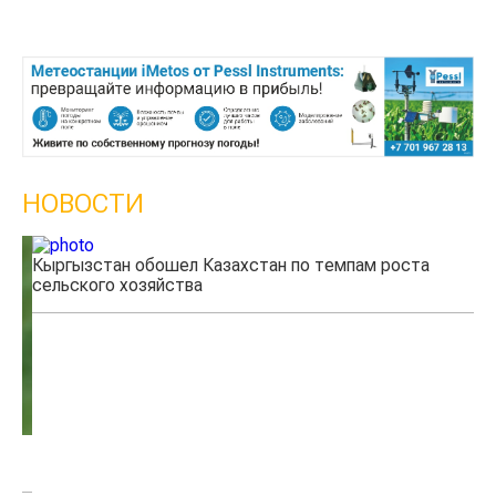
НОВОСТИ
Кыргызстан обошел Казахстан по темпам роста
Ка
сельского хозяйства
эк