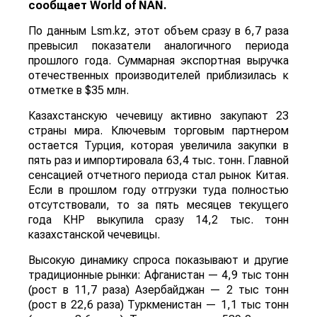
сообщает
World
of
NAN
.
По данным Lsm.kz, этот объем сразу в 6,7 раза
превысил показатели аналогичного периода
прошлого года. Суммарная экспортная выручка
отечественных производителей приблизилась к
отметке в $35 млн.
Казахстанскую чечевицу активно закупают 23
страны мира. Ключевым торговым партнером
остается Турция, которая увеличила закупки в
пять раз и импортировала 63,4 тыс. тонн. Главной
сенсацией отчетного периода стал рынок Китая.
Если в прошлом году отгрузки туда полностью
отсутствовали, то за пять месяцев текущего
года КНР выкупила сразу 14,2 тыс. тонн
казахстанской чечевицы.
Высокую динамику спроса показывают и другие
традиционные рынки: Афганистан — 4,9 тыс тонн
(рост в 11,7 раза) Азербайджан — 2 тыс тонн
(рост в 22,6 раза) Туркменистан — 1,1 тыс тонн