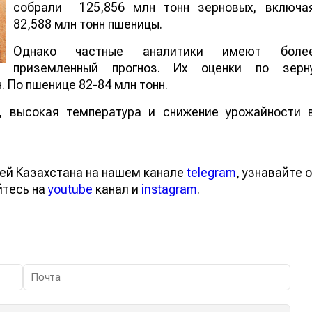
собрали 125,856 млн тонн зерновых, включа
82,588 млн тонн пшеницы.
Однако частные аналитики имеют боле
приземленный прогноз. Их оценки по зерн
н. По пшенице 82-84 млн тонн.
, высокая температура и снижение урожайности 
тей Казахстана на нашем канале
telegram
, узнавайте
вайтесь на
youtube
канал и
instagram
.