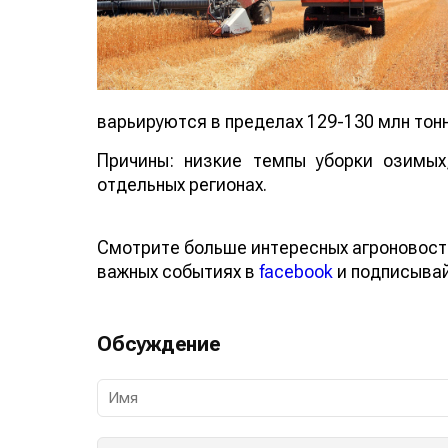
варьируются в пределах 129-130 млн тон
Причины: низкие темпы уборки озимых
отдельных регионах.
Смотрите больше интересных агроновос
о важных событиях в
facebook
и подписы
Обсуждение