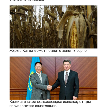
Жара в Китае может поднять цены на зерно
Казахстанское сельхозсырье используют для
производства авиатоплива