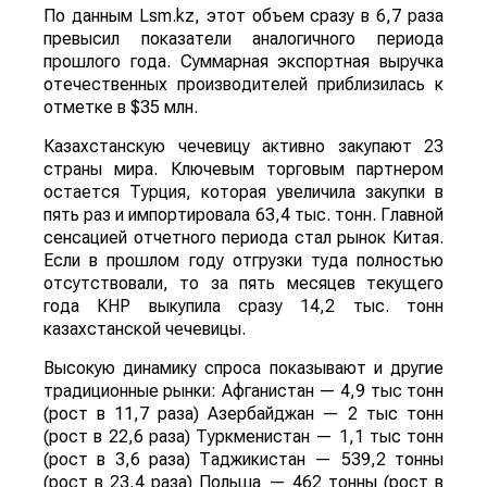
По данным Lsm.kz, этот объем сразу в 6,7 раза
превысил показатели аналогичного периода
прошлого года. Суммарная экспортная выручка
отечественных производителей приблизилась к
отметке в $35 млн.
Казахстанскую чечевицу активно закупают 23
страны мира. Ключевым торговым партнером
остается Турция, которая увеличила закупки в
пять раз и импортировала 63,4 тыс. тонн. Главной
сенсацией отчетного периода стал рынок Китая.
Если в прошлом году отгрузки туда полностью
отсутствовали, то за пять месяцев текущего
года КНР выкупила сразу 14,2 тыс. тонн
казахстанской чечевицы.
Высокую динамику спроса показывают и другие
традиционные рынки: Афганистан — 4,9 тыс тонн
(рост в 11,7 раза) Азербайджан — 2 тыс тонн
(рост в 22,6 раза) Туркменистан — 1,1 тыс тонн
(рост в 3,6 раза) Таджикистан — 539,2 тонны
(рост в 23,4 раза) Польша — 462 тонны (рост в