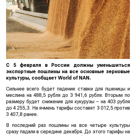
С 5 февраля в России должны уменьшиться
экспортные пошлины на все основные зерновые
культуры, сообщает
World
of
NAN
.
Сильнее всего будет падение ставки для пшеницы и
меслина на 488,5 рубля до 3 941,6 рубля. Вторым по
размеру будет снижение для кукурузы – на 403 рубля
до 4 255,3. На ячмень тарифы составят 3 012,5 против
3 407,8 ранее.
В последний раз пошлины на все четыре культуры
сразу падали в середине декабря. До этого тарифы на