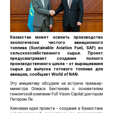
Казахстан может освоить производство
экологически чистого авиационного
топлива (Sustainable Aviation Fuel, SAF) из
сельскохозяйственного сырья. Проект
предусматривает создание полного
производственного цикла – от выращивания
сырья до выпуска готового топлива для
авиации, сообщает
World
of
NAN
.
Эту инициативу обсудили на встрече премьер-
министра Олжаса Бектенова с основателем
гонконгской компании Full Vision Capital доктором
Питером Ли.
Ключевая идея проекта – создание в Казахстане