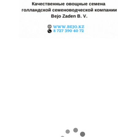
ЖАРА В КИТАЕ МОЖЕТ
ПОДНЯТЬ ЦЕНЫ НА ЗЕРНО
06.08.2026
Поделиться
Экстремальная жара охватила ключевые