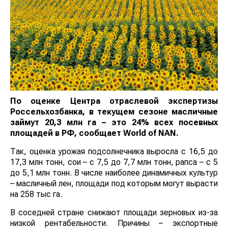
По оценке Центра отраслевой экспертизы
Россельхозбанка, в текущем сезоне масличные
займут 20,3 млн га – это 24% всех посевных
площадей в РФ, сообщает
World
of
NAN
.
Так, оценка урожая подсолнечника выросла с 16,5 до
17,3 млн тонн, сои – с 7,5 до 7,7 млн тонн, рапса – с 5
до 5,1 млн тонн. В числе наиболее динамичных культур
– масличный лен, площади под которым могут вырасти
на 258 тыс га.
В соседней стране снижают площади зерновых из-за
низкой рентабельности. Причины – экспортные