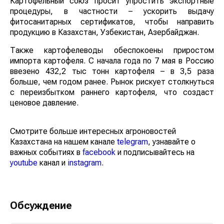
Картофельный союз просит упростить экспортные
процедуры, в частности – ускорить выдачу
фитосанитарных сертификатов, чтобы направить
продукцию в Казахстан, Узбекистан, Азербайджан.
Также картофелеводы обеспокоены приростом
импорта картофеля. С начала года по 7 мая в Россию
ввезено 432,2 тыс тонн картофеля – в 3,5 раза
больше, чем годом ранее. Рынок рискует столкнуться
с переизбытком раннего картофеля, что создаст
ценовое давление.
Смотрите больше интересных агроновостей
Казахстана на нашем канале
telegram
, узнавайте о
важных событиях в
facebook
и подписывайтесь на
youtube
канал и
instagram
.
Обсуждение