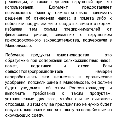
реализации, а также перечень нарушений при его
использовании. Документ предоставляет
возможность бизнесу самостоятельно принимать
решение об отнесении навоза и помета либо к
побочным продуктам животоводства, либо к отходам,
избавляя тем самым предпринимателей от
финансовых рисков, связанных с нарушением
природоохранного законодательства, подчеркнули в
Минсельхозе.
Побочные продукты животноводства – это
образуемые при содержании сельхозживотных навоз,
помет, подстилка и стоки. Если
сельхозтоваропроизводитель намерен
перерабатывать эти вещества в органические
удобрения, поясняли ранее в Минсельхозе, он должен
будет уведомить об этом Россельхознадзор и
выполнить требования к таким продуктам,
установленные для того, чтобы они не считались
отходами. В этом случае предприятию не нужно будет
получать лицензию и вносить плату за воздействие на
окружающую среду.