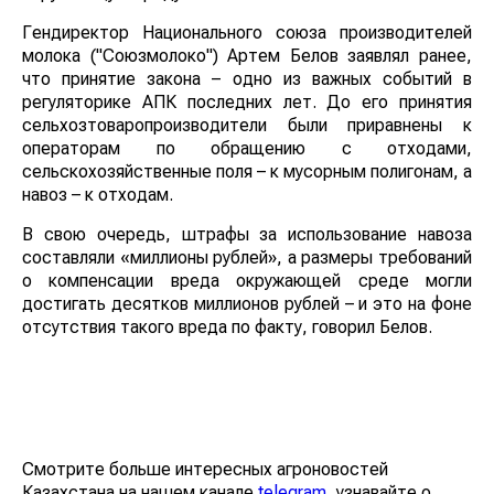
Гендиректор Национального союза производителей
молока ("Союзмолоко") Артем Белов заявлял ранее,
что принятие закона – одно из важных событий в
регуляторике АПК последних лет. До его принятия
сельхозтоваропроизводители были приравнены к
операторам по обращению с отходами,
сельскохозяйственные поля – к мусорным полигонам, а
навоз – к отходам.
В свою очередь, штрафы за использование навоза
составляли «миллионы рублей», а размеры требований
о компенсации вреда окружающей среде могли
достигать десятков миллионов рублей – и это на фоне
отсутствия такого вреда по факту, говорил Белов.
Смотрите больше интересных агроновостей
Казахстана на нашем канале
telegram
, узнавайте о