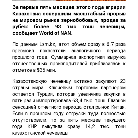
За первые пять месяцев этого года аграрии
Казахстана совершили масштабный прорыв
на мировом рынке зернобобовых, продав за
рубеж более 93 тыс тонн чечевицы,
сообщает
World
of
NAN
.
По данным Lsm.kz, этот объем сразу в 6,7 раза
превысил показатели аналогичного периода
прошлого года. Суммарная экспортная выручка
отечественных производителей приблизилась к
отметке в $35 млн.
Казахстанскую чечевицу активно закупают 23
страны мира. Ключевым торговым партнером
остается Турция, которая увеличила закупки в
пять раз и импортировала 63,4 тыс. тонн. Главной
сенсацией отчетного периода стал рынок Китая.
Если в прошлом году отгрузки туда полностью
отсутствовали, то за пять месяцев текущего
года КНР выкупила сразу 14,2 тыс. тонн
казахстанской чечевицы.