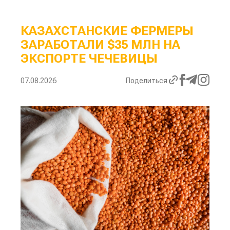
КАЗАХСТАНСКИЕ ФЕРМЕРЫ
ЗАРАБОТАЛИ $35 МЛН НА
ЭКСПОРТЕ ЧЕЧЕВИЦЫ
07.08.2026
Поделиться