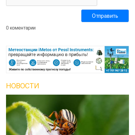
0 коментарии
НОВОСТИ
Кыргызстан обошел Казахстан 
сельского хозяйства