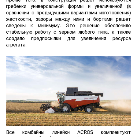
очистки против двухрешетной. Соответственно,
эффективность очистки возрастает. Кроме того, в
конструкции решет используются гребенки
универсальной формы и увеличенной (в сравнении с
предыдущими вариантами изготовления) жесткости,
зазоры между ними и бортами решет сведены к
минимуму. Это решение обеспечило стабильную
работу с зерном любого типа, а также создало
предпосылки для увеличения ресурса агрегата.