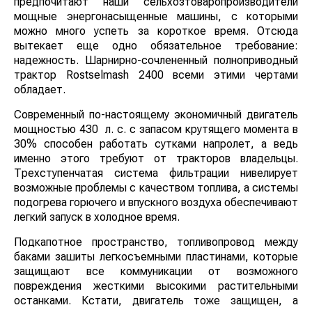
предпочитают наши сельхозтоваропроизводители
мощные энергонасыщенные машины, с которыми
можно много успеть за короткое время. Отсюда
вытекает еще одно обязательное требование:
надежность. Шарнирно-сочлененный
полноприводный трактор Rostselmash 2400 всеми
этими чертами обладает.
Современный по-настоящему экономичный двигатель
мощностью 430 л. с. с запасом крутящего момента в
30% способен работать сутками напролет, а ведь
именно этого требуют от тракторов владельцы.
Трехступенчатая система фильтрации нивелирует
возможные проблемы с качеством топлива, а
системы подогрева горючего и впускного воздуха
обеспечивают легкий запуск в холодное время.
Подкапотное пространство, топливопровод между
баками зашиты легкосъемными пластинами, которые
защищают все коммуникации от возможного
повреждения жесткими высокими растительными
останками. Кстати, двигатель тоже защищен, а вместо