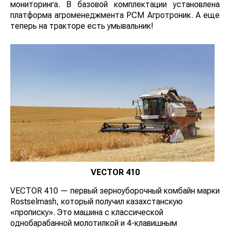
функции приборной панели, инструмента для
настройки систем машины и мониторинга. В базовой
комплектации установлена платформа
агроменеджмента РСМ Агротроник. А еще теперь на
тракторе есть умывальник!
VECTOR 410
VECTOR 410 — первый зерноуборочный комбайн
марки Rostselmash, который получил казахстанскую