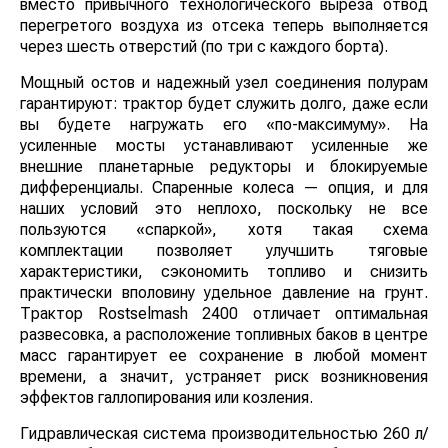
привычного технологического выреза отвод
перегретого воздуха из отсека теперь выполняется
через шесть отверстий (по три с каждого борта).
Мощный остов и надежный узел соединения полурам
гарантируют: трактор будет служить долго, даже если
вы будете нагружать его «по-максимуму». На
усиленные мосты устанавливают усиленные же
внешние планетарные редукторы и блокируемые
дифференциалы. Спаренные колеса — опция, и для
наших условий это неплохо, поскольку не все
пользуются «спаркой», хотя такая схема
комплектации позволяет улучшить тяговые
характеристики, сэкономить топливо и снизить
практически вполовину удельное давление на грунт.
Трактор Rostselmash 2400 отличает оптимальная
развесовка, а расположение топливных баков в
центре масс гарантирует ее сохранение в любой
момент времени, а значит, устраняет риск
возникновения эффектов галлопирования или
козления.