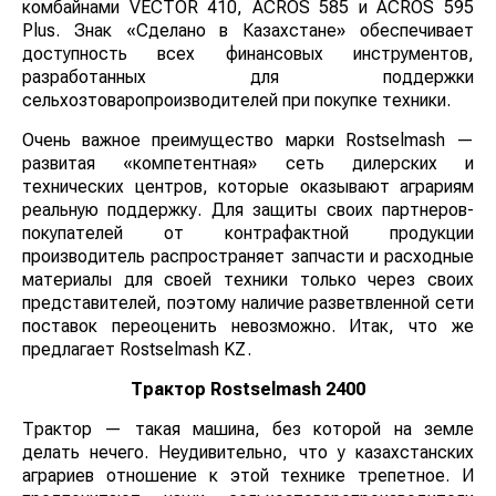
зерноуборочными комбайнами VECTOR 410, ACROS
585 и ACROS 595 Plus. Знак «Сделано в Казахстане»
обеспечивает доступность всех финансовых
инструментов, разработанных для поддержки
сельхозтоваропроизводителей при покупке техники.
Очень важное преимущество марки Rostselmash —
развитая «компетентная» сеть дилерских и
технических центров, которые оказывают аграриям
реальную поддержку. Для защиты своих партнеров-
покупателей от контрафактной продукции
производитель распространяет запчасти и расходные
материалы для своей техники только через своих
представителей, поэтому наличие разветвленной сети
поставок переоценить невозможно. Итак, что же
предлагает Rostselmash KZ.
Трактор Rostselmash 2400
Трактор — такая машина, без которой на земле
делать нечего. Неудивительно, что у казахстанских
аграриев отношение к этой технике трепетное. И