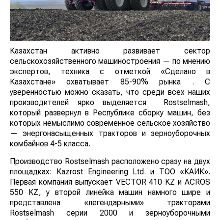
Казахстан активно развивает сектор
сельскохозяйственного машиностроения — по
мнению экспертов, техника с отметкой «Сделано в
Казахстане» охватывает 85-90% рынка . С
уверенностью можно сказать, что среди всех наших
производителей ярко выделяется Rostselmash,
который развернул в Республике сборку машин, без
которых немыслимо современное сельское хозяйство
— энергонасыщенных тракторов и зерноуборочных
комбайнов 4-5 класса.
Производство Rostselmash расположено сразу на
двух площадках: Kazrost Engineering Ltd. и ТОО
«КАИК». Первая компания выпускает VECTOR 410
KZ и ACROS 550 KZ, у второй линейка машин
намного шире и представлена «легендарными»
тракторами Rostselmash серии 2000 и