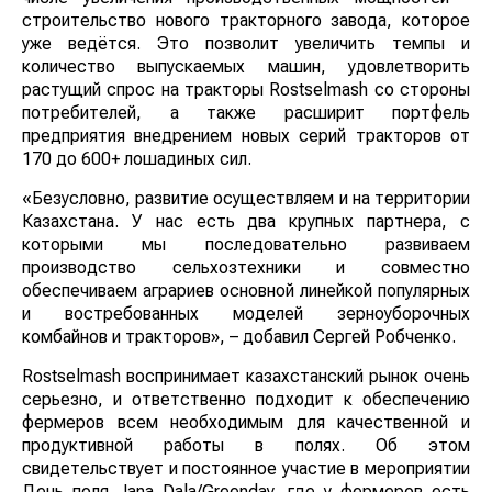
строительство нового тракторного завода, которое
уже ведётся. Это позволит увеличить темпы и
количество выпускаемых машин, удовлетворить
растущий спрос на тракторы Rostselmash со стороны
потребителей, а также расширит портфель
предприятия внедрением новых серий тракторов от
170 до 600+ лошадиных сил.
«Безусловно, развитие осуществляем и на территории
Казахстана. У нас есть два крупных партнера, с
которыми мы последовательно развиваем
производство сельхозтехники и совместно
обеспечиваем аграриев основной линейкой популярных
и востребованных моделей зерноуборочных
комбайнов и тракторов», – добавил Сергей Робченко.
Rostselmash воспринимает казахстанский рынок очень
серьезно, и ответственно подходит к обеспечению
фермеров всем необходимым для качественной и
продуктивной работы в полях. Об этом
свидетельствует и постоянное участие в мероприятии
День поля Jana Dala/Greenday, где у фермеров есть