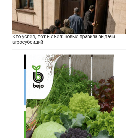
Кто успел, тот и съел: новые правила выдачи
агросубсидий