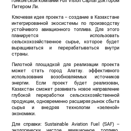
гонконгской компании Full Vision Capital доктором
Питером Ли.
Ключевая идея проекта – создание в Казахстане
интегрированной экосистемы по производству
устойчивого авиационного топлива. Для этого
планируется использовать
сельскохозяйственное сырье, которое будет
выращиваться и перерабатываться внутри
страны.
Пилотной площадкой для реализации проекта
может стать город Алатау. эффективного
использования возобновляемых источников
энергии. Если проект будет реализован,
Казахстан сможет развивать новое направление
глубокой переработки сельскохозяйственной
продукции, одновременно расширяя рынок сбыта
сырья и внедряя технологии «зеленой»
экономики.
Для справки: Sustainable Aviation Fuel (SAF) –
экологически чистое авиационное топливо,