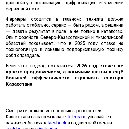
дальнейшую локализацию, цифровизацию и усиление
сервисной сети.
Фермеры сходятся в главном: техника должна
работать стабильно, сервис — быть рядом, а решения
— давать результат в поле, а не только в каталогах.
Опыт хозяйств Северо-Казахстанской и Акмолинской
областей показывает, что в 2025 году ставка на
технологичную и локально поддерживаемую технику
себя оправдала.
Если этот подход сохранится,
2026 год станет не
просто продолжением, а логичным шагом к ещё
большей эффективности аграрного сектора
Казахстана
.
Смотрите больше интересных агроновостей
Казахстана на нашем канале
telegram
, узнавайте о
важных событиях в
facebook
и подписывайтесь на
youtube
канал и
instagram
.