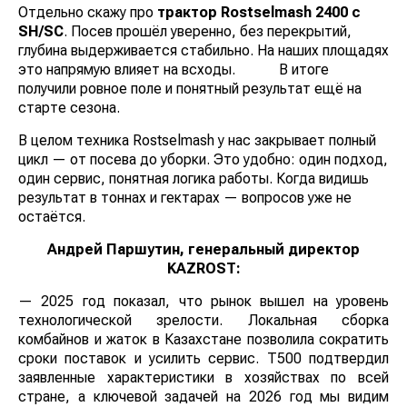
Отдельно скажу про
трактор
Rostselmash 2400 с
SH/SC
. Посев прошёл уверенно, без перекрытий,
глубина выдерживается стабильно. На наших площадях
это напрямую влияет на всходы. В итоге
получили ровное поле и понятный результат ещё на
старте сезона.
В целом техника Rostselmash у нас закрывает полный
цикл — от посева до уборки. Это удобно: один подход,
один сервис, понятная логика работы. Когда видишь
результат в тоннах и гектарах — вопросов уже не
остаётся.
Андрей Паршутин, генеральный директор
KAZROST:
— 2025 год показал, что рынок вышел на уровень
технологической зрелости. Локальная сборка
комбайнов и жаток в Казахстане позволила сократить
сроки поставок и усилить сервис. Т500 подтвердил
заявленные характеристики в хозяйствах по всей
стране, а ключевой задачей на 2026 год мы видим