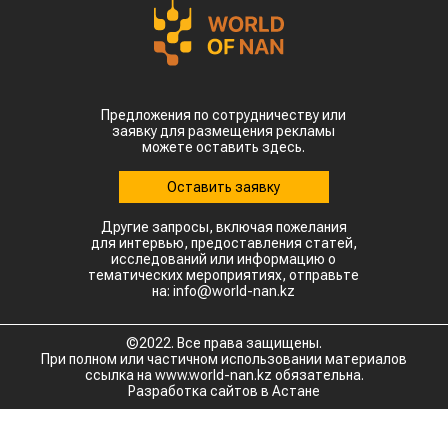
Предложения по сотрудничеству или
заявку для размещения рекламы
можете оставить здесь.
Оставить заявку
Другие запросы, включая пожелания
для интервью, предоставления статей,
исследований или информацию о
тематических мероприятиях, отправьте
на: info@world-nan.kz
©2022. Все права защищены.
При полном или частичном использовании материалов
ссылка на www.world-nan.kz обязательна.
Разработка сайтов в Астане