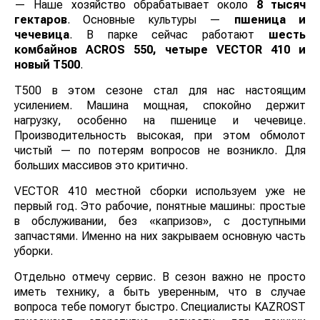
— Наше хозяйство обрабатывает около
8 тысяч
гектаров
. Основные культуры —
пшеница и
чечевица
. В парке сейчас работают
шесть
комбайнов ACROS 550, четыре VECTOR 410 и
новый Т500
.
Т500 в этом сезоне стал для нас настоящим
усилением. Машина мощная, спокойно держит
нагрузку, особенно на пшенице и чечевице.
Производительность высокая, при этом обмолот
чистый — по потерям вопросов не возникло. Для
больших массивов это критично.
VECTOR 410 местной сборки используем уже не
первый год. Это рабочие, понятные машины: простые
в обслуживании, без «капризов», с доступными
запчастями. Именно на них закрываем основную часть
уборки.
Отдельно отмечу сервис. В сезон важно не просто
иметь технику, а быть уверенным, что в случае
вопроса тебе помогут быстро. Специалисты KAZROST