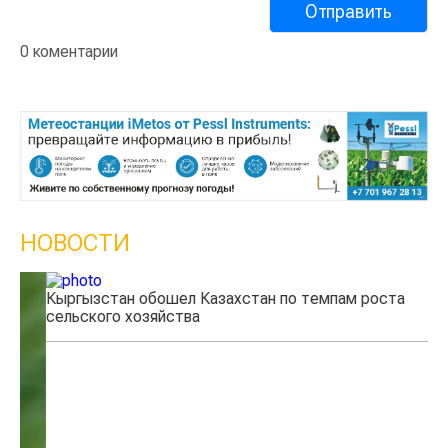
0 коментарии
НОВОСТИ
Кыргызстан обошел Казахстан по темпам роста
Ка
сельского хозяйства
эк