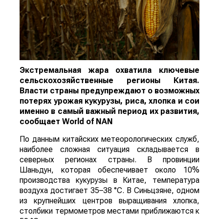
Экстремальная жара охватила ключевые
сельскохозяйственные регионы Китая.
Власти страны предупреждают о возможных
потерях урожая кукурузы, риса, хлопка и сои
именно в самый важный период их развития,
сообщает
World
of
NAN
По данным китайских метеорологических служб,
наиболее сложная ситуация складывается в
северных регионах страны. В провинции
Шаньдун, которая обеспечивает около 10%
производства кукурузы в Китае, температура
воздуха достигает 35–38 °C. В Синьцзяне, одном
из крупнейших центров выращивания хлопка,
столбики термометров местами приближаются к