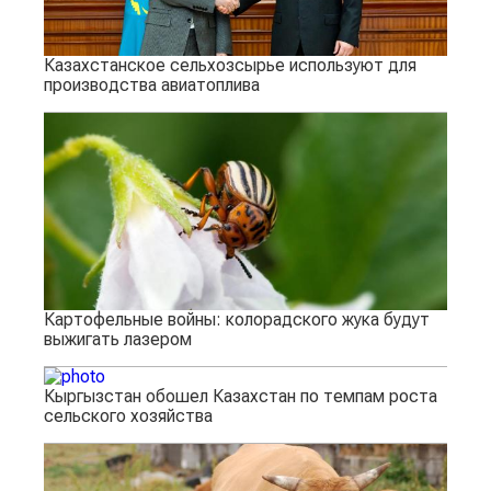
Казахстанское сельхозсырье используют для
производства авиатоплива
Картофельные войны: колорадского жука будут
выжигать лазером
Кыргызстан обошел Казахстан по темпам роста
сельского хозяйства