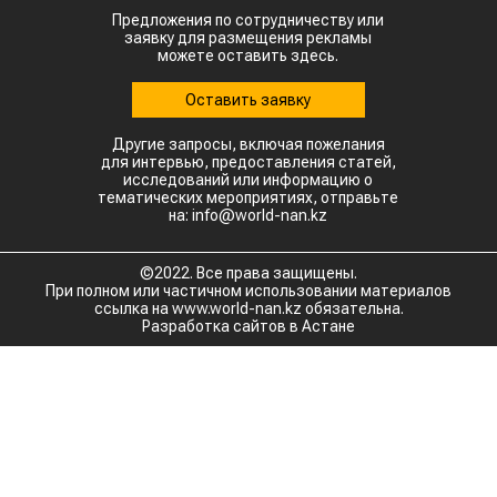
Предложения по сотрудничеству или
заявку для размещения рекламы
можете оставить здесь.
Оставить заявку
Другие запросы, включая пожелания
для интервью, предоставления статей,
исследований или информацию о
тематических мероприятиях, отправьте
на: info@world-nan.kz
©2022. Все права защищены.
При полном или частичном использовании материалов
ссылка на www.world-nan.kz обязательна.
Разработка сайтов в Астане