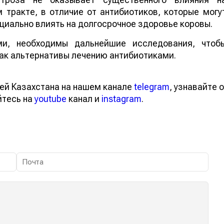
 тракте, в отличие от антибиотиков, которые могу
циально влиять на долгосрочное здоровье коровы.
и, необходимы дальнейшие исследования, чтоб
как альтернативы лечению антибиотиками.
тей Казахстана на нашем канале
telegram
, узнавайте
вайтесь на
youtube
канал и
instagram
.