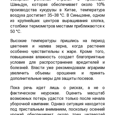
Шаньдун, которая обеспечивает около 10%
производства кукурузы в Китае, температура
воздуха достигает 35–38 °C. В Синьцзяне, одном
из крупнейших центров выращивания хлопка,
столбики термометров местами приближаются к
50 °C.
Высокие температуры пришлись на период
цветения и налива зерна, когда растения
особенно чувствительны к жаре. Кроме того,
повышенная влажность создает благоприятные
условия для распространения вредителей и
болезней. Власти уже рекомендовали аграриям
увеличить объемы орошения и принять
дополнительные меры для защиты посевов.
Пока речь идет лишь о рисках, а не о
фактическом неурожае. Оценить масштаб
возможных потерь удастся только после начала
уборочной кампании. Однако ситуация находится
под пристальным вниманием, поскольку осенний
урожай обеспечивает около трех четвертей