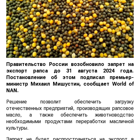
Правительство России возобновило запрет на
экспорт рапса до 31 августа 2024 года.
Постановление об этом подписал премьер-
министр Михаил Мишустин, сообщает
World
of
NAN
.
Решение позволит обеспечить загрузку
отечественных предприятий, производящих рапсовое
масло, а также обеспечить животноводство
необходимыми продуктами переработки масличной
культуры.
Запрет не будет распространяться на экспорт в