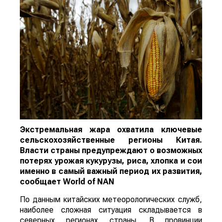
Экстремальная жара охватила ключевые
сельскохозяйственные регионы Китая.
Власти страны предупреждают о возможных
потерях урожая кукурузы, риса, хлопка и сои
именно в самый важный период их развития,
сообщает
World
of
NAN
По данным китайских метеорологических служб,
наиболее сложная ситуация складывается в
северных регионах страны. В провинции