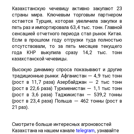
Казахстанскую чечевицу активно закупают 23
страны мира. Ключевым торговым партнером
остается Турция, которая увеличила закупки в
пять раз и импортировала 63,4 тыс. тонн. Главной
сенсацией отчетного периода стал рынок Китая.
Если в прошлом году отгрузки туда полностью
отсутствовали, то за пять месяцев текущего
года КНР выкупила сразу 14,2 тыс. тонн
казахстанской чечевицы.
Высокую динамику спроса показывают и другие
традиционные рынки: Афганистан — 4,9 тыс тонн
(рост в 11,7 раза) Азербайджан — 2 тыс тонн
(рост в 22,6 раза) Туркменистан — 1,1 тыс тонн
(рост в 3,6 раза) Таджикистан — 539,2 тонны
(рост в 23,4 раза) Польша — 462 тонны (рост в
21 раз).
Смотрите больше интересных агроновостей
Казахстана на нашем канале
telegram
, узнавайте