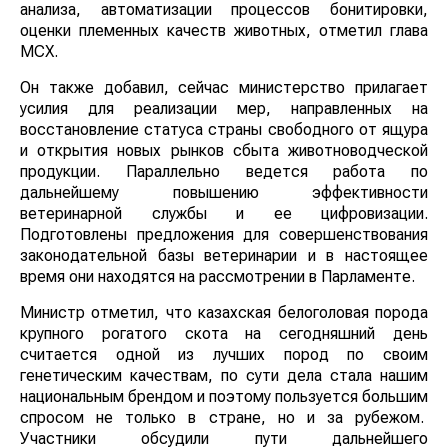
анализа, автоматизации процессов бонитировки,
оценки племенных качеств животных, отметил глава
МСХ.
Он также добавил, сейчас министерство прилагает
усилия для реализации мер, направленных на
восстановление статуса страны свободного от ящура
и открытия новых рынков сбыта животноводческой
продукции. Параллельно ведется работа по
дальнейшему повышению эффективности
ветеринарной службы и ее цифровизации.
Подготовлены предложения для совершенствования
законодательной базы ветеринарии и в настоящее
время они находятся на рассмотрении в Парламенте.
Министр отметил, что казахская белоголовая порода
крупного рогатого скота на сегодняшний день
считается одной из лучших пород по своим
генетическим качествам, по сути дела стала нашим
национальным брендом и поэтому пользуется большим
спросом не только в стране, но и за рубежом.
Участники обсудили пути дальнейшего