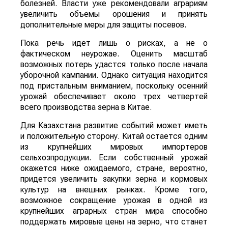
болезней. Власти уже рекомендовали аграриям
увеличить объемы орошения и принять
дополнительные меры для защиты посевов.
Пока речь идет лишь о рисках, а не о
фактическом неурожае. Оценить масштаб
возможных потерь удастся только после начала
уборочной кампании. Однако ситуация находится
под пристальным вниманием, поскольку осенний
урожай обеспечивает около трех четвертей
всего производства зерна в Китае.
Для Казахстана развитие событий может иметь
и положительную сторону. Китай остается одним
из крупнейших мировых импортеров
сельхозпродукции. Если собственный урожай
окажется ниже ожидаемого, стране, вероятно,
придется увеличить закупки зерна и кормовых
культур на внешних рынках. Кроме того,
возможное сокращение урожая в одной из
крупнейших аграрных стран мира способно
поддержать мировые цены на зерно, что станет