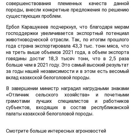
совершенствования племенных качеств данной
породы, внесли конкретные предложения по решению
существующих проблем.
Ербол Карашукеев подчеркнул, что благодаря мерам
господдержки увеличивается экспортный потенциал
животноводческой отрасли. Так, по итогам прошлого
года страна экспортировала 43,3 тыс. тонн мяса, что
на треть выше объемов 2021 года, а объем экспорта
говядины достиг 18,3 тысяч тонн, что в 2,5 раза
больше чем в 2021 году. Это самый высокий результат
за годы нашей независимости и в этом есть весомый
вклад казахской белоголовой породы.
В завершении министр наградил нагрудными знаками
«Отличник сельского хозяйства» и почетными
грамотами лучших специалистов и работников
субъектов, входящих в состав республиканской
палаты казахской белоголовой породы.
Смотрите больше интересных агроновостей