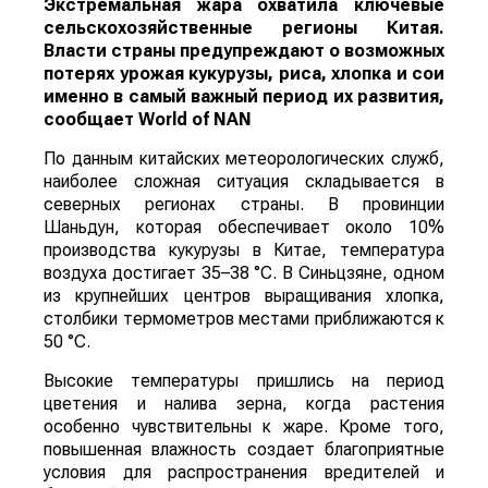
Экстремальная жара охватила ключевые
сельскохозяйственные регионы Китая.
Власти страны предупреждают о возможных
потерях урожая кукурузы, риса, хлопка и сои
именно в самый важный период их развития,
сообщает
World
of
NAN
По данным китайских метеорологических служб,
наиболее сложная ситуация складывается в
северных регионах страны. В провинции
Шаньдун, которая обеспечивает около 10%
производства кукурузы в Китае, температура
воздуха достигает 35–38 °C. В Синьцзяне, одном
из крупнейших центров выращивания хлопка,
столбики термометров местами приближаются к
50 °C.
Высокие температуры пришлись на период
цветения и налива зерна, когда растения
особенно чувствительны к жаре. Кроме того,
повышенная влажность создает благоприятные
условия для распространения вредителей и