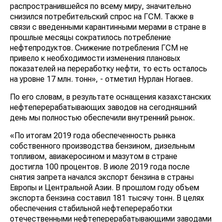
распространившейся по всему миру, значительно
снизился потребительский спрос на ГСМ. Также в
связи с введенными карантинными мерами в стране в
прошлые месяцы сократилось потребление
нефтепродуктов. Снижение потребления ГСМ не
привело к необходимости изменения плановых
показателей на переработку нефти, то есть осталось
на уровне 17 млн. тонн», - отметил Нурлан Ногаев.
По его словам, в результате оснащения казахстанских
нефтеперерабатывающих заводов на сегодняшний
день мы полностью обеспечили внутренний рынок.
«По итогам 2019 года обеспеченность рынка
собственного производства бензином, дизельным
топливом, авиакеросином и мазутом в стране
достигла 100 процентов. В июле 2019 года после
снятия запрета начался экспорт бензина в страны
Европы и Центральной Азии. В прошлом году объем
экспорта бензина составил 181 тысячу тонн. В целях
обеспечения стабильной нефтепереработки
отечественными нефтеперерабатывающими заводами