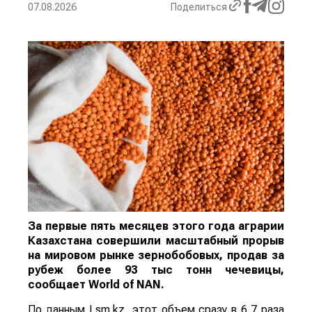
07.08.2026
Поделиться
За первые пять месяцев этого года аграрии
Казахстана совершили масштабный прорыв
на мировом рынке зернобобовых, продав за
рубеж более 93 тыс тонн чечевицы,
сообщает
World
of
NAN
.
По данным Lsm.kz, этот объем сразу в 6,7 раза