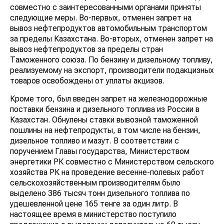
совместно с заинтересованными органами приняты
следующие меры. Во-первых, отменен запрет на
вывоз нефтепродуктов автомобильным транспортом
за пределы Казахстана. Во-вторых, отменен запрет на
вывоз нефтепродуктов за пределы стран
Таможенного союза. По бензину и дизельному топливу,
реализуемому на экспорт, производители подакцизных
товаров освобождены от уплаты акцизов.
Кроме того, был введен запрет на железнодорожные
поставки бензина и дизельного топлива из России в
Казахстан. Обнулены ставки вывозной таможенной
пошлины на нефтепродукты, в том числе на бензин,
дизельное топливо и мазут. В соответствии с
поручением Главы государства, Министерством
энергетики РК совместно с Министерством сельского
хозяйства РК на проведение весенне-полевых работ
сельскохозяйственным производителям было
выделено 386 тысяч тонн дизельного топлива по
удешевленной цене 165 тенге за один литр. В
настоящее время в министерство поступило