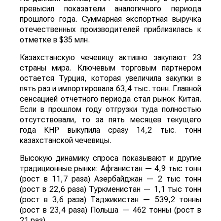
превысил показатели аналогичного периода
прошлого года. Суммарная экспортная выручка
отечественных производителей приблизилась к
отметке в $35 млн.
Казахстанскую чечевицу активно закупают 23
страны мира. Ключевым торговым партнером
остается Турция, которая увеличила закупки в
пять раз и импортировала 63,4 тыс. тонн. Главной
сенсацией отчетного периода стал рынок Китая.
Если в прошлом году отгрузки туда полностью
отсутствовали, то за пять месяцев текущего
года КНР выкупила сразу 14,2 тыс. тонн
казахстанской чечевицы.
Высокую динамику спроса показывают и другие
традиционные рынки: Афганистан — 4,9 тыс тонн
(рост в 11,7 раза) Азербайджан — 2 тыс тонн
(рост в 22,6 раза) Туркменистан — 1,1 тыс тонн
(рост в 3,6 раза) Таджикистан — 539,2 тонны
(рост в 23,4 раза) Польша — 462 тонны (рост в
21 раз).