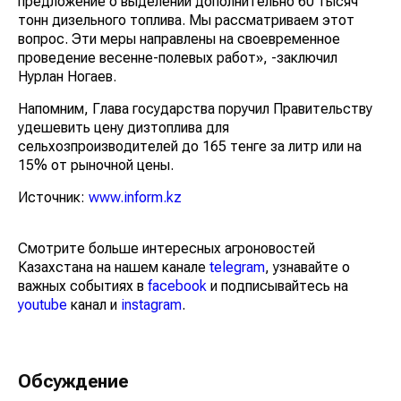
предложение о выделении дополнительно 60 тысяч
тонн дизельного топлива. Мы рассматриваем этот
вопрос. Эти меры направлены на своевременное
проведение весенне-полевых работ», -заключил
Нурлан Ногаев.
Напомним, Глава государства поручил Правительству
удешевить цену дизтоплива для
сельхозпроизводителей до 165 тенге за литр или на
15% от рыночной цены.
Источник:
www.inform.kz
Смотрите больше интересных агроновостей
Казахстана на нашем канале
telegram
, узнавайте о
важных событиях в
facebook
и подписывайтесь на
youtube
канал и
instagram
.
Обсуждение