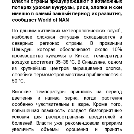
Власти страны предупреждают о возможных
потерях урожая кукурузы, риса, хлопка и сои
именно в самый важный период их развития,
сообщает
World
of
NAN
По данным китайских метеорологических служб,
наиболее сложная ситуация складывается в
северных регионах страны. В провинции
Шаньдун, которая обеспечивает около 10%
производства кукурузы в Китае, температура
воздуха достигает 35–38 °C. В Синьцзяне, одном
из крупнейших центров выращивания хлопка,
столбики термометров местами приближаются к
50 °C.
Высокие температуры пришлись на период
цветения и налива зерна, когда растения
особенно чувствительны к жаре. Кроме того,
повышенная влажность создает благоприятные
условия для распространения вредителей и
болезней. Власти уже рекомендовали аграриям
увеличить объемы орошения и принять