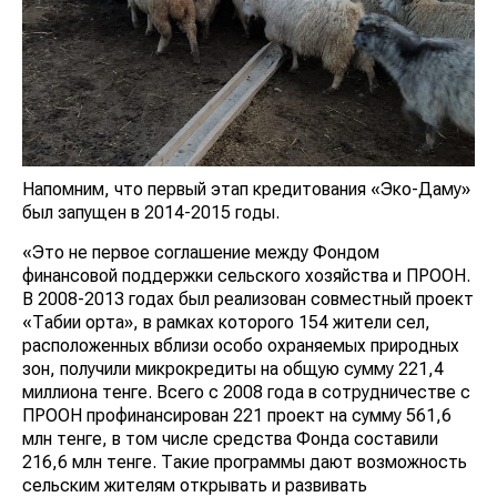
Напомним, что первый этап кредитования «Эко-Даму»
был запущен в 2014-2015 годы.
«Это не первое соглашение между Фондом
финансовой поддержки сельского хозяйства и ПРООН.
В 2008-2013 годах был реализован совместный проект
«Табиғи орта», в рамках которого 154 жители сел,
расположенных вблизи особо охраняемых природных
зон, получили микрокредиты на общую сумму 221,4
миллиона тенге. Всего с 2008 года в сотрудничестве с
ПРООН профинансирован 221 проект на сумму 561,6
млн тенге, в том числе средства Фонда составили
216,6 млн тенге. Такие программы дают возможность
сельским жителям открывать и развивать