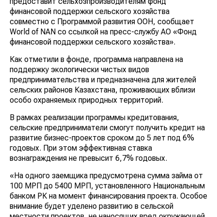
предоставит сельхозпроизводителям фонд
финансовой поддержки сельского хозяйства
совместно с Программой развития ООН, сообщает
World of NAN со ссылкой на пресс-службу АО «Фонд
финансовой поддержки сельского хозяйства».
Как отметили в фонде, программа направлена на
поддержку экологически чистых видов
предпринимательства и предназначена для жителей
сельских районов Казахстана, проживающих вблизи
особо охраняемых природных территорий.
В рамках реализации программы кредитования,
сельские предприниматели смогут получить кредит на
развитие бизнес-проектов сроком до 5 лет под 6%
годовых. При этом эффективная ставка
вознаграждения не превысит 6,7% годовых.
«На одного заемщика предусмотрена сумма займа от
100 МРП до 5400 МРП, установленного Национальным
банком РК на момент финансирования проекта. Особое
внимание будет уделено развитию в сельской
местности проектов, не наносящих вред окружающей