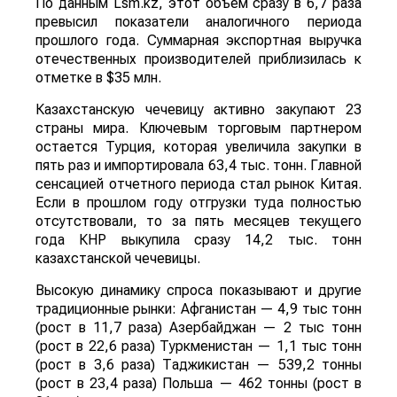
По данным Lsm.kz, этот объем сразу в 6,7 раза
превысил показатели аналогичного периода
прошлого года. Суммарная экспортная выручка
отечественных производителей приблизилась к
отметке в $35 млн.
Казахстанскую чечевицу активно закупают 23
страны мира. Ключевым торговым партнером
остается Турция, которая увеличила закупки в
пять раз и импортировала 63,4 тыс. тонн. Главной
сенсацией отчетного периода стал рынок Китая.
Если в прошлом году отгрузки туда полностью
отсутствовали, то за пять месяцев текущего
года КНР выкупила сразу 14,2 тыс. тонн
казахстанской чечевицы.
Высокую динамику спроса показывают и другие
традиционные рынки: Афганистан — 4,9 тыс тонн
(рост в 11,7 раза) Азербайджан — 2 тыс тонн
(рост в 22,6 раза) Туркменистан — 1,1 тыс тонн
(рост в 3,6 раза) Таджикистан — 539,2 тонны
(рост в 23,4 раза) Польша — 462 тонны (рост в