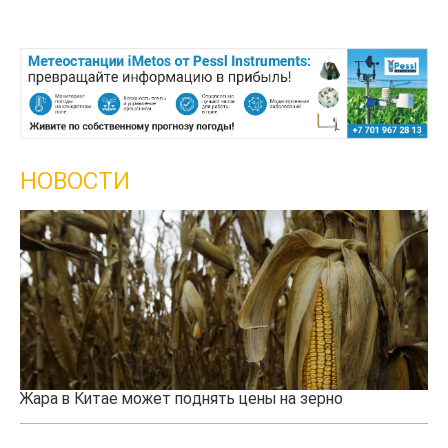
НОВОСТИ
Жара в Китае может поднять цены на зерно
Ка
пр