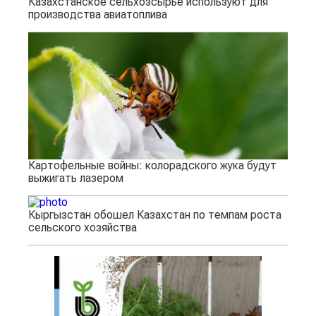
Казахстанское сельхозсырье используют для
производства авиатоплива
Картофельные войны: колорадского жука будут
выжигать лазером
Кыргызстан обошел Казахстан по темпам роста
сельского хозяйства