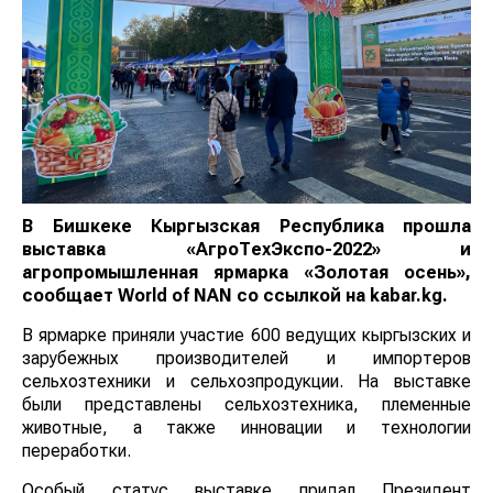
В Бишкеке Кыргызская Республика прошла
выставка «АгроТехЭкспо-2022» и
агропромышленная ярмарка «Золотая осень»,
сообщает
World
of
NAN
со ссылкой на kabar.kg.
В ярмарке приняли участие 600 ведущих кыргызских и
зарубежных производителей и импортеров
сельхозтехники и сельхозпродукции. На выставке
были представлены сельхозтехника, племенные
животные, а также инновации и технологии
переработки.
Особый статус выставке придал Президент