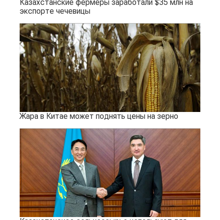
Казахстанские фермеры заработали $35 млн на
экспорте чечевицы
Жара в Китае может поднять цены на зерно