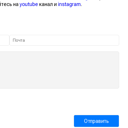
вайтесь на
youtube
канал и
instagram
.