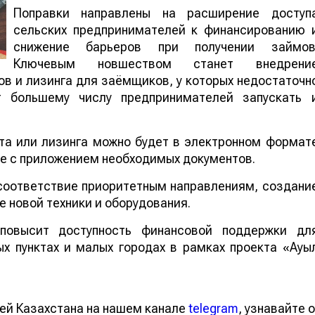
Поправки направлены на расширение доступ
сельских предпринимателей к финансированию 
снижение барьеров при получении займов
Ключевым новшеством станет внедрени
в и лизинга для заёмщиков, у которых недостаточн
ит большему числу предпринимателей запускать 
та или лизинга можно будет в электронном формат
ме с приложением необходимых документов.
 соответствие приоритетным направлениям, создани
ие новой техники и оборудования.
повысит доступность финансовой поддержки дл
х пунктах и малых городах в рамках проекта «Ауы
тей Казахстана на нашем канале
telegram
, узнавайте