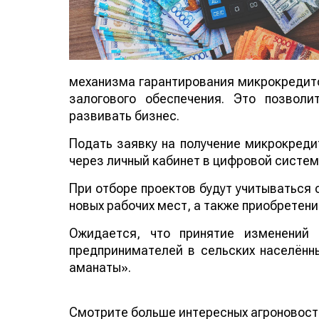
механизма гарантирования микрокредито
залогового обеспечения. Это позвол
развивать бизнес.
Подать заявку на получение микрокреди
через личный кабинет в цифровой систе
При отборе проектов будут учитываться
новых рабочих мест, а также приобретен
Ожидается, что принятие изменений 
предпринимателей в сельских населённы
аманаты».
Смотрите больше интересных агроновос