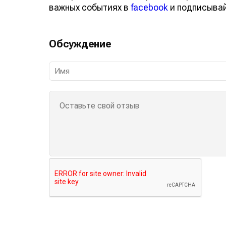
о важных событиях в
facebook
и подписы
Обсуждение