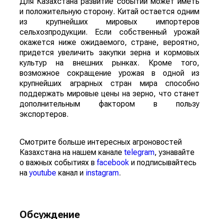
Для Казахстана развитие событий может иметь
и положительную сторону. Китай остается одним
из крупнейших мировых импортеров
сельхозпродукции. Если собственный урожай
окажется ниже ожидаемого, стране, вероятно,
придется увеличить закупки зерна и кормовых
культур на внешних рынках. Кроме того,
возможное сокращение урожая в одной из
крупнейших аграрных стран мира способно
поддержать мировые цены на зерно, что станет
дополнительным фактором в пользу
экспортеров.
Смотрите больше интересных агроновостей
Казахстана на нашем канале
telegram
, узнавайте
о важных событиях в
facebook
и подписывайтесь
на
youtube
канал и
instagram
.
Обсуждение