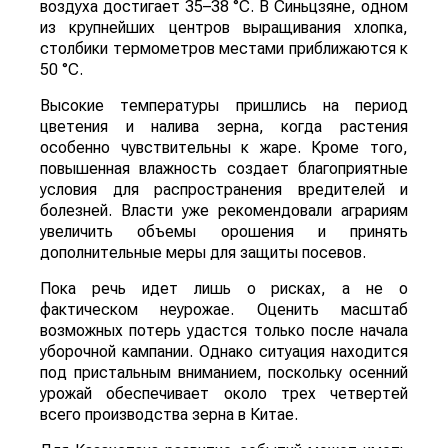
воздуха достигает 35–38 °C. В Синьцзяне, одном
из крупнейших центров выращивания хлопка,
столбики термометров местами приближаются к
50 °C.
Высокие температуры пришлись на период
цветения и налива зерна, когда растения
особенно чувствительны к жаре. Кроме того,
повышенная влажность создает благоприятные
условия для распространения вредителей и
болезней. Власти уже рекомендовали аграриям
увеличить объемы орошения и принять
дополнительные меры для защиты посевов.
Пока речь идет лишь о рисках, а не о
фактическом неурожае. Оценить масштаб
возможных потерь удастся только после начала
уборочной кампании. Однако ситуация находится
под пристальным вниманием, поскольку осенний
урожай обеспечивает около трех четвертей
всего производства зерна в Китае.