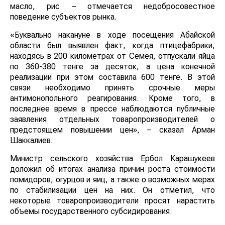
масло, рис – отмечается недобросовестное
поведение субъектов рынка.
«Буквально накануне в ходе посещения Абайской
области был выявлен факт, когда птицефабрики,
находясь в 200 километрах от Семея, отпускали яйца
по 360-380 тенге за десяток, а цена конечной
реализации при этом составила 600 тенге. В этой
связи необходимо принять срочные меры
антимонопольного реагирования. Кроме того, в
последнее время в прессе наблюдаются публичные
заявления отдельных товаропроизводителей о
предстоящем повышении цен», – сказал Арман
Шаккалиев.
Министр сельского хозяйства Ербол Карашукеев
доложил об итогах анализа причин роста стоимости
помидоров, огурцов и яиц, а также о возможных мерах
по стабилизации цен на них. Он отметил, что
некоторые товаропроизводители просят нарастить
объемы государственного субсидирования.