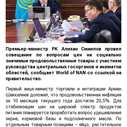
Премьер-министр РК Алихан Смаилов провел
совещание по вопросам цен на социально
значимые продовольственные товары с участием
руководства центральных госорганов и акиматов
областей, сообщает
World
of
NAN
со ссылкой на
правительство.
Первый вице-министр торговли и интеграции Арман
Шаккалиев доложил, что продовольственная инфляция
за 10 месяцев текущего года достигла 20,5%. Для
стабилизации цен на широкий спектр продуктов
питания планируется проработать вопрос удешевления
зерна, кормовой базы и подсолнечного масла. По
отдельным товарным позициям – яйцо, растительное