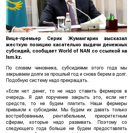
Вице-премьер Серик Жумангарин высказал
жесткую позицию касательно выдачи денежных
субсидий, сообщает
World
of
NAN
со ссылкой на
lsm.kz
.
По словам чиновника, субсидиями этого года мы
закрываем долги за прошлый год и снова берем в долг.
Подобную систему надо прекращать.
«Если нет денег, то не надо ставить фермеров в
очередь. Я дал поручение закрыть это, если нет
средств, то не будем платить. Наши фермеры
привыкли к субсидиям. Мы будем их давать только
востребованным, рентабельным, приоритетным
сферам, которые надо развивать. Поэтому со
следующего года больше не будем предоставлять