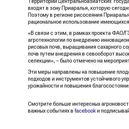
Территории Центральноазиатских государ
входят в зону Приаралья, которую сегодн
Поэтому в регионе рисосеяния Приараль
рациональное использование имеющихся 
«В связи с этим, в рамках проекта ФАО/
агротехнологии по внедрению инновацио
рисовых почв, выращивания сахарного со
почв путем внедрения в севооборот высо
селекции», – было отмечено на мероприя
Эти меры направлены на повышение пло
подходов и инструментов устойчивого у
урожайности и повышения благосостояни
Смотрите больше интересных агроновост
важных событиях в
facebook
и подписыва