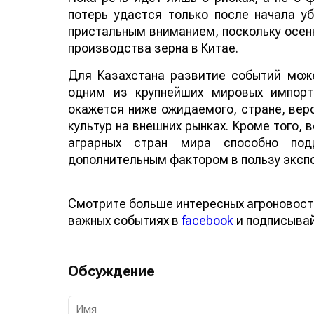
потерь удастся только после начала у
пристальным вниманием, поскольку осенн
производства зерна в Китае.
Для Казахстана развитие событий може
одним из крупнейших мировых импорт
окажется ниже ожидаемого, стране, веро
культур на внешних рынках. Кроме того,
аграрных стран мира способно по
дополнительным фактором в пользу эксп
Смотрите больше интересных агроновост
важных событиях в
facebook
и подписыва
Обсуждение