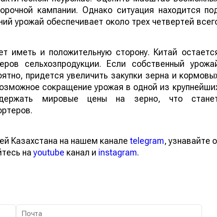
борочной кампании. Однако ситуация находится по
ий урожай обеспечивает около трех четвертей всег
т иметь и положительную сторону. Китай остаетс
еров сельхозпродукции. Если собственный урожа
ятно, придется увеличить закупки зерна и кормовы
 возможное сокращение урожая в одной из крупнейши
ддержать мировые цены на зерно, что стане
ортеров.
ей Казахстана на нашем канале
telegram
, узнавайте о
йтесь на
youtube
канал и
instagram
.