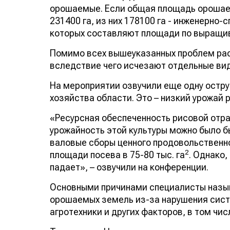
орошаемые. Если общая площадь орошае
231400 га, из них 178100 га - инженерно
которых составляют площади по выращи
Помимо всех вышеуказанных проблем раст
вследствие чего исчезают отдельные вид
На мероприятии озвучили еще одну остру
хозяйства области. Это – низкий урожай р
«Ресурсная обеспеченность рисовой отр
урожайность этой культуры можно было бы
валовые сборы ценного продовольственног
2
площади посева в 75-80 тыс. га
. Однако,
падает», – озвучили на конференции.
Основными причинами специалисты назы
орошаемых земель из-за нарушения сист
агротехники и других факторов, в том чи