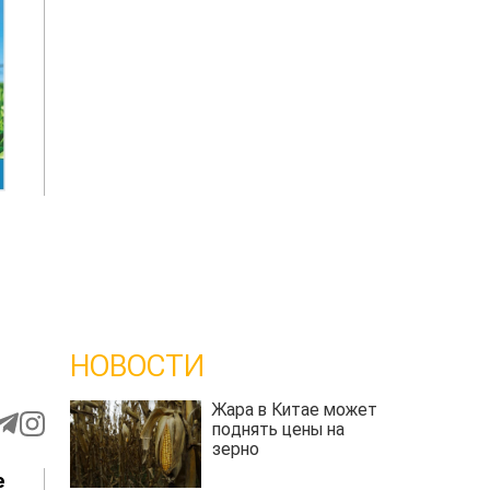
НОВОСТИ
Жара в Китае может
поднять цены на
зерно
е