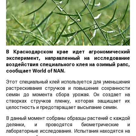
В Краснодарском крае идет агрономический
эксперимент, направленный на исследование
воздействия специального клея на озимый рапс,
сообщает
World
of
NAN
.
Этот специальный клей используется для уменьшения
растрескивания стручков и повышения сохранности
семян до момента сбора урожая. Он создает на
створках стручков пленку, которая защищает их
целостность и предотвращает высыпание семян.
В данный момент собраны образцы растений с каждой
делянки, и проводятся биометрические и
лабораторные исследования. Испытания находятся на