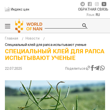
Индекс цен
ОБРАТНАЯ СВЯЗЬ
Язык
RU
Главная
Новости
Специальный клей для рапса испытывают ученые
СПЕЦИАЛЬНЫЙ КЛЕЙ ДЛЯ РАПСА
ИСПЫТЫВАЮТ УЧЕНЫЕ
22.07.2025
Поделиться