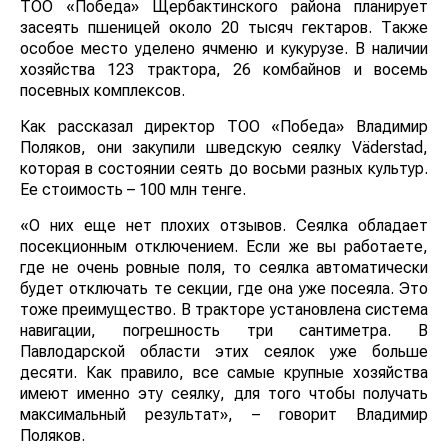
ТОО «Победа» Щербактинского района планирует
засеять пшеницей около 20 тысяч гектаров. Также
особое место уделено ячменю и кукурузе. В наличии
хозяйства 123 трактора, 26 комбайнов и восемь
посевных комплексов.
Как рассказал директор ТОО «Победа» Владимир
Поляков, они закупили шведскую сеялку Väderstad,
которая в состоянии сеять до восьми разных культур.
Ее стоимость – 100 млн тенге.
«О них еще нет плохих отзывов. Сеялка обладает
посекционным отключением. Если же вы работаете,
где не очень ровные поля, то сеялка автоматически
будет отключать те секции, где она уже посеяла. Это
тоже преимущество. В тракторе установлена система
навигации, погрешность три сантиметра. В
Павлодарской области этих сеялок уже больше
десяти. Как правило, все самые крупные хозяйства
имеют именно эту сеялку, для того чтобы получать
максимальный результат», – говорит Владимир
Поляков.