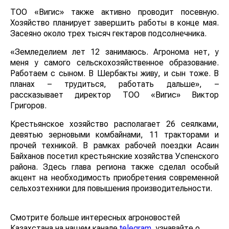
ТОО «Вигис» также активно проводит посевную.
Хозяйство планирует завершить работы в конце мая.
Засеяно около трех тысяч гектаров подсолнечника.
«Земледелием лет 12 занимаюсь. Агронома нет, у
меня у самого сельскохозяйственное образование.
Работаем с сыном. В Шербакты живу, и сын тоже. В
планах – трудиться, работать дальше», –
рассказывает директор ТОО «Вигис» Виктор
Григоров.
Крестьянское хозяйство располагает 26 сеялками,
девятью зерновыми комбайнами, 11 тракторами и
прочей техникой. В рамках рабочей поездки Асаин
Байханов посетил крестьянские хозяйства Успенского
района. Здесь глава региона также сделал особый
акцент на необходимость приобретения современной
сельхозтехники для повышения производительности.
Смотрите больше интересных агроновостей
Казахстана на нашем канале
telegram
, узнавайте о