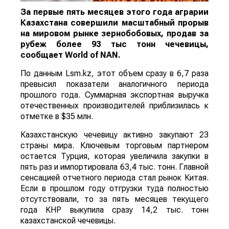
За первые пять месяцев этого года аграрии
Казахстана совершили масштабный прорыв
на мировом рынке зернобобовых, продав за
рубеж более 93 тыс тонн чечевицы,
сообщает
World
of
NAN
.
По данным Lsm.kz, этот объем сразу в 6,7 раза
превысил показатели аналогичного периода
прошлого года. Суммарная экспортная выручка
отечественных производителей приблизилась к
отметке в $35 млн.
Казахстанскую чечевицу активно закупают 23
страны мира. Ключевым торговым партнером
остается Турция, которая увеличила закупки в
пять раз и импортировала 63,4 тыс. тонн. Главной
сенсацией отчетного периода стал рынок Китая.
Если в прошлом году отгрузки туда полностью
отсутствовали, то за пять месяцев текущего
года КНР выкупила сразу 14,2 тыс. тонн
казахстанской чечевицы.