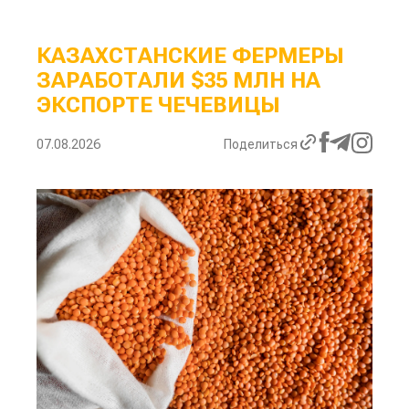
КАЗАХСТАНСКИЕ ФЕРМЕРЫ
ЗАРАБОТАЛИ $35 МЛН НА
ЭКСПОРТЕ ЧЕЧЕВИЦЫ
07.08.2026
Поделиться