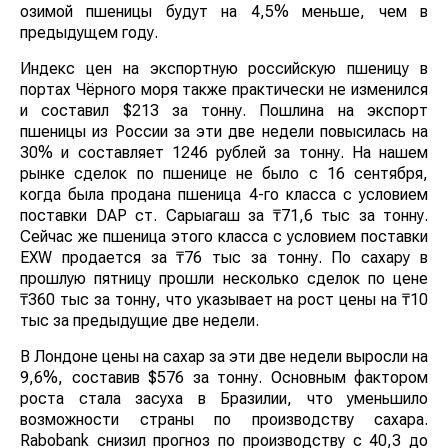
озимой пшеницы будут на 4,5% меньше, чем в
предыдущем году.
Индекс цен на экспортную российскую пшеницу в
портах Чёрного моря также практически не изменился
и составил $213 за тонну. Пошлина на экспорт
пшеницы из России за эти две недели повысилась на
30% и составляет 1246 рублей за тонну. На нашем
рынке сделок по пшенице не было с 16 сентября,
когда была продана пшеница 4-го класса с условием
поставки DAP ст. Сарыагаш за ₸71,6 тыс за тонну.
Сейчас же пшеница этого класса с условием поставки
EXW продается за ₸76 тыс за тонну. По сахару в
прошлую пятницу прошли несколько сделок по цене
₸360 тыс за тонну, что указывает на рост цены на ₸10
тыс за предыдущие две недели.
В Лондоне цены на сахар за эти две недели выросли на
9,6%, составив $576 за тонну. Основным фактором
роста стала засуха в Бразилии, что уменьшило
возможности страны по производству сахара.
Rabobank снизил прогноз по производству с 40,3 до