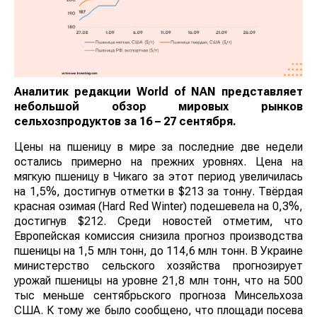
Аналитик редакции
World
of
NAN
представляет
небольшой обзор мировых рынков
сельхозпродуктов за 16 – 27 сентября.
Цены на пшеницу в мире за последние две недели
остались примерно на прежних уровнях. Цена на
мягкую пшеницу в Чикаго за этот период увеличилась
на 1,5%, достигнув отметки в $213 за тонну. Твёрдая
красная озимая (Hard Red Winter) подешевела на 0,3%,
достигнув $212. Среди новостей отметим, что
Европейская комиссия снизила прогноз производства
пшеницы на 1,5 млн тонн, до 114,6 млн тонн. В Украине
министерство сельского хозяйства прогнозирует
урожай пшеницы на уровне 21,8 млн тонн, что на 500
тыс меньше сентябрьского прогноза Минсельхоза
США. К тому же было сообщено, что площади посева