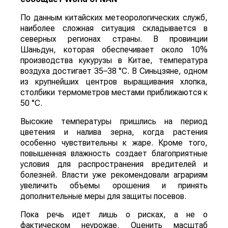
По данным китайских метеорологических служб,
наиболее сложная ситуация складывается в
северных регионах страны. В провинции
Шаньдун, которая обеспечивает около 10%
производства кукурузы в Китае, температура
воздуха достигает 35–38 °C. В Синьцзяне, одном
из крупнейших центров выращивания хлопка,
столбики термометров местами приближаются к
50 °C.
Высокие температуры пришлись на период
цветения и налива зерна, когда растения
особенно чувствительны к жаре. Кроме того,
повышенная влажность создает благоприятные
условия для распространения вредителей и
болезней. Власти уже рекомендовали аграриям
увеличить объемы орошения и принять
дополнительные меры для защиты посевов.
Пока речь идет лишь о рисках, а не о
фактическом неурожае. Оценить масштаб