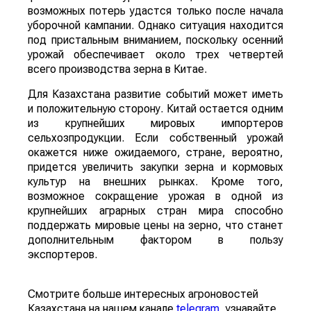
возможных потерь удастся только после начала
уборочной кампании. Однако ситуация находится
под пристальным вниманием, поскольку осенний
урожай обеспечивает около трех четвертей
всего производства зерна в Китае.
Для Казахстана развитие событий может иметь
и положительную сторону. Китай остается одним
из крупнейших мировых импортеров
сельхозпродукции. Если собственный урожай
окажется ниже ожидаемого, стране, вероятно,
придется увеличить закупки зерна и кормовых
культур на внешних рынках. Кроме того,
возможное сокращение урожая в одной из
крупнейших аграрных стран мира способно
поддержать мировые цены на зерно, что станет
дополнительным фактором в пользу
экспортеров.
Смотрите больше интересных агроновостей
Казахстана на нашем канале
telegram
, узнавайте