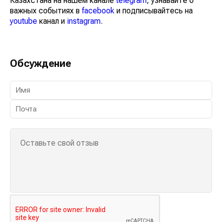
Смотрите больше интересных агроновостей
Казахстана на нашем канале
telegram
, узнавайте о
важных событиях в
facebook
и подписывайтесь на
youtube
канал и
instagram
.
Обсуждение