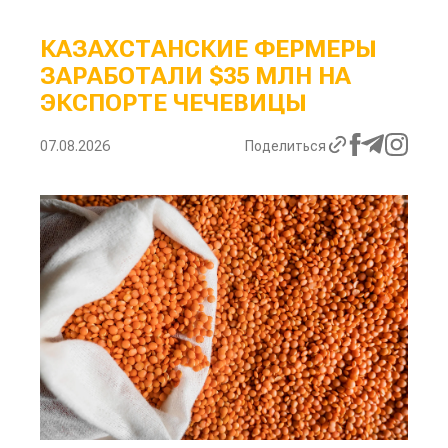
КАЗАХСТАНСКИЕ ФЕРМЕРЫ
ЗАРАБОТАЛИ $35 МЛН НА
ЭКСПОРТЕ ЧЕЧЕВИЦЫ
07.08.2026
Поделиться