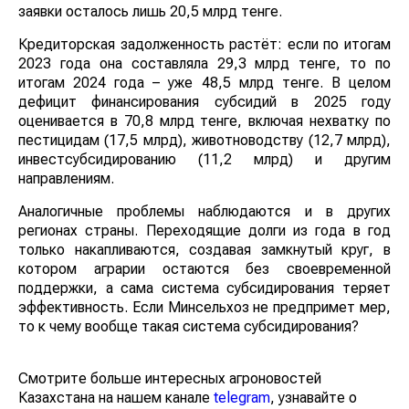
заявки осталось лишь 20,5 млрд тенге.
Кредиторская задолженность растёт: если по итогам
2023 года она составляла 29,3 млрд тенге, то по
итогам 2024 года – уже 48,5 млрд тенге. В целом
дефицит финансирования субсидий в 2025 году
оценивается в 70,8 млрд тенге, включая нехватку по
пестицидам (17,5 млрд), животноводству (12,7 млрд),
инвестсубсидированию (11,2 млрд) и другим
направлениям.
Аналогичные проблемы наблюдаются и в других
регионах страны. Переходящие долги из года в год
только накапливаются, создавая замкнутый круг, в
котором аграрии остаются без своевременной
поддержки, а сама система субсидирования теряет
эффективность. Если Минсельхоз не предпримет мер,
то к чему вообще такая система субсидирования?
Смотрите больше интересных агроновостей
Казахстана на нашем канале
telegram
, узнавайте о