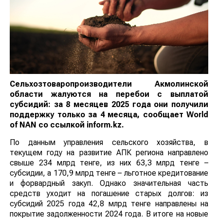
Сельхозтоваропроизводители Акмолинской
области жалуются на перебои с выплатой
субсидий: за 8 месяцев 2025 года они получили
поддержку только за 4 месяца, сообщает
World
of
NAN
со ссылкой inform.kz
.
По данным управления сельского хозяйства, в
текущем году на развитие АПК региона направлено
свыше 234 млрд тенге, из них 63,3 млрд тенге –
субсидии, а 170,9 млрд тенге – льготное кредитование
и форвардный закуп. Однако значительная часть
средств уходит на погашение старых долгов: из
субсидий 2025 года 42,8 млрд тенге направлены на
покрытие задолженности 2024 года. В итоге на новые