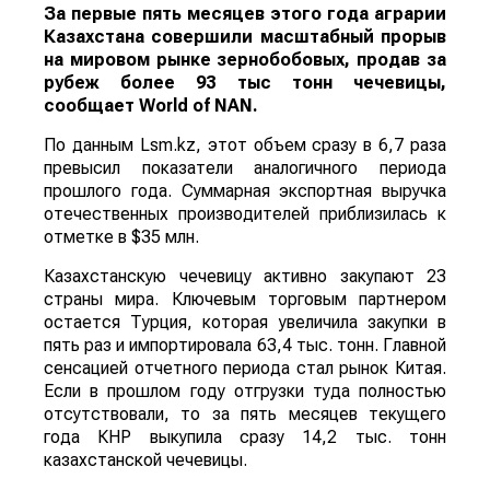
За первые пять месяцев этого года аграрии
Казахстана совершили масштабный прорыв
на мировом рынке зернобобовых, продав за
рубеж более 93 тыс тонн чечевицы,
сообщает
World
of
NAN
.
По данным Lsm.kz, этот объем сразу в 6,7 раза
превысил показатели аналогичного периода
прошлого года. Суммарная экспортная выручка
отечественных производителей приблизилась к
отметке в $35 млн.
Казахстанскую чечевицу активно закупают 23
страны мира. Ключевым торговым партнером
остается Турция, которая увеличила закупки в
пять раз и импортировала 63,4 тыс. тонн. Главной
сенсацией отчетного периода стал рынок Китая.
Если в прошлом году отгрузки туда полностью
отсутствовали, то за пять месяцев текущего
года КНР выкупила сразу 14,2 тыс. тонн
казахстанской чечевицы.