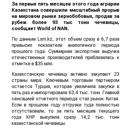
За первые пять месяцев этого года аграрии
Казахстана совершили масштабный прорыв
на мировом рынке зернобобовых, продав за
рубеж более 93 тыс тонн чечевицы,
сообщает
World
of
NAN
.
По данным Lsm.kz, этот объем сразу в 6,7 раза
превысил показатели аналогичного периода
прошлого года. Суммарная экспортная выручка
отечественных производителей приблизилась к
отметке в $35 млн.
Казахстанскую чечевицу активно закупают 23
страны мира. Ключевым торговым партнером
остается Турция, которая увеличила закупки в
пять раз и импортировала 63,4 тыс. тонн. Главной
сенсацией отчетного периода стал рынок Китая.
Если в прошлом году отгрузки туда полностью
отсутствовали, то за пять месяцев текущего
года КНР выкупила сразу 14,2 тыс. тонн
казахстанской чечевицы.