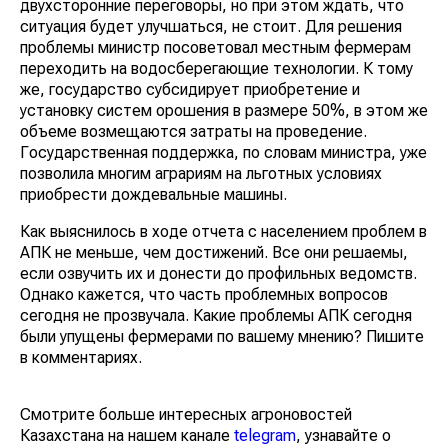
двухсторонние переговоры, но при этом ждать, что
ситуация будет улучшаться, не стоит. Для решения
проблемы министр посоветовал местным фермерам
переходить на водосберегающие технологии. К тому
же, государство субсидирует приобретение и
установку систем орошения в размере 50%, в этом же
объеме возмещаются затраты на проведение.
Государственная поддержка, по словам министра, уже
позволила многим аграриям на льготных условиях
приобрести дождевальные машины.
Как выяснилось в ходе отчета с населением проблем в
АПК не меньше, чем достижений. Все они решаемы,
если озвучить их и донести до профильных ведомств.
Однако кажется, что часть проблемных вопросов
сегодня не прозвучала. Какие проблемы АПК сегодня
были упущены фермерами по вашему мнению? Пишите
в комментариях.
Смотрите больше интересных агроновостей
Казахстана на нашем канале
telegram
, узнавайте о