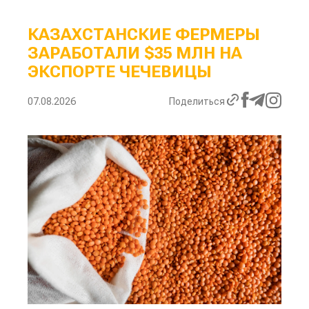
КАЗАХСТАНСКИЕ ФЕРМЕРЫ
ЗАРАБОТАЛИ $35 МЛН НА
ЭКСПОРТЕ ЧЕЧЕВИЦЫ
07.08.2026
Поделиться