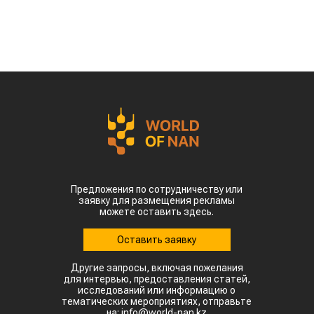
Предложения по сотрудничеству или
заявку для размещения рекламы
можете оставить здесь.
Оставить заявку
Другие запросы, включая пожелания
для интервью, предоставления статей,
исследований или информацию о
тематических мероприятиях, отправьте
на: info@world-nan.kz