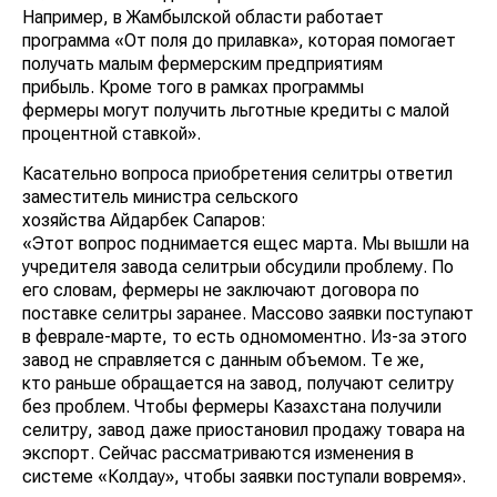
Например, в Жамбылской области работает
программа «От поля до прилавка», которая помогает
получать малым фермерским предприятиям
прибыль. Кроме того в рамках программы
фермеры могут получить льготные кредиты с малой
процентной ставкой».
Касательно вопроса приобретения селитры ответил
заместитель министра сельского
хозяйства Айдарбек Сапаров:
«Этот вопрос поднимается ещес марта. Мы вышли на
учредителя завода селитрыи обсудили проблему. По
его словам, фермеры не заключают договора по
поставке селитры заранее. Массово заявки поступают
в феврале-марте, то есть одномоментно. Из-за этого
завод не справляется с данным объемом. Те же,
кто раньше обращается на завод, получают селитру
без проблем. Чтобы фермеры Казахстана получили
селитру, завод даже приостановил продажу товара на
экспорт. Сейчас рассматриваются изменения в
системе «Колдау», чтобы заявки поступали вовремя».