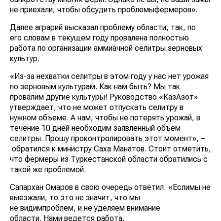
не приехали, чтобы обсудить проблемыфермеров».
Далее аграрий высказал проблему области, так, по
его словам в текущем году провалена полностью
работа по организации аммиачной селитры зерновых
культур.
«Из-за нехватки селитры в этом году у нас нет урожая
по зерновым культурам. Как нам быть? Мы так
провалим другие культуры! Руководство «КазАзот»
утверждает, что не может отпускать селитру в
нужном объеме. А нам, чтобы не потерять урожай, в
течение 10 дней необходим заявленный объем
селитры. Прошу проконтролировать этот момент», –
обратился к министру Саха Манатов. Стоит отметить,
что фермеры из Туркестанской области обратились с
такой же проблемой.
Сапархан Омаров в свою очередь ответил: «Еслимы не
выезжали, то это не значит, что мы
не видимпроблем, и не уделяем внимание
области. Нами ведется работа.