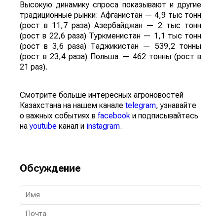
Высокую динамику спроса показывают и другие
традиционные рынки: Афганистан — 4,9 тыс тонн
(рост в 11,7 раза) Азербайджан — 2 тыс тонн
(рост в 22,6 раза) Туркменистан — 1,1 тыс тонн
(рост в 3,6 раза) Таджикистан — 539,2 тонны
(рост в 23,4 раза) Польша — 462 тонны (рост в
21 раз).
Смотрите больше интересных агроновостей
Казахстана на нашем канале
telegram
, узнавайте
о важных событиях в
facebook
и подписывайтесь
на
youtube
канал и
instagram
.
Обсуждение