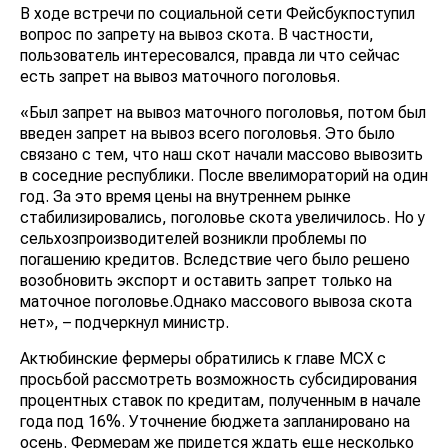
В ходе встречи по социальной сети Фейсбукпоступил
вопрос по запрету на вывоз скота. В частности,
пользователь интересовался, правда ли что сейчас
есть запрет на вывоз маточного поголовья.
«Был запрет на вывоз маточного поголовья, потом был
введен запрет на вывоз всего поголовья. Это было
связано с тем, что наш скот начали массово вывозить
в соседние республики. После ввелимораторий на один
год. За это время цены на внутреннем рынке
стабилизировались, поголовье скота увеличилось. Но у
сельхозпроизводителей возникли проблемы по
погашению кредитов. Вследствие чего было решено
возобновить экспорт и оставить запрет только на
маточное поголовье.Однако массового вывоза скота
нет», – подчеркнул министр.
Актюбинские фермеры обратились к главе МСХ с
просьбой рассмотреть возможность субсидирования
процентных ставок по кредитам, полученным в начале
года под 16%. Уточнение бюджета запланировано на
осень. Фермерам же придется ждать еще несколько