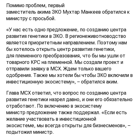
Помимо проблем, первый
заместитель акима ЗКО Мухтар Манкеев обратился к
министру с просьбой.
«У нас есть одно предложение, по созданию центра
развития генетики в ЗКО. В регионеживотноводство
является приоритетным направлением. Поэтому нам
бы хотелось открыть центр развития генетики,
для племенного преобразования, что бы мы ушли от
товарного КРС на племенной. Мы создали проект и
отправили заявку в МСХ. Ждем только вашего
одобрения. Также мы хотели бы чтобы ЗКО включили в
инвестиционную экосистему», – обратился аким.
Глава МСХ ответил, что вопрос по созданию центра
развития генетики назрел давно, и они его обязательно
отработают. По включению в экосистему
министр предложение также поддержал. «Если есть
желание участвовать в инвестиционной
экосистеме, мы всегда открыты для бизнесменов», –
подытожил министр.