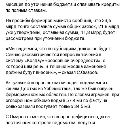
месяцев до уточнения бюджета и оплачивать кредиты
по полным ставкам.
На просьбы фермеров министр сообщил, что 33,6
млрд тенге составила сумма общих заявок, 21,8 млрд
уже утверждены, остальная сумма, 11,8 млрд будет
рассмотрена при уточнении бюджета.
«Мы надеемся, что по субсидиям долгов не будет.
Сейчас рассматривается вопрос включения в
систему «Колдау» «резервной очередности», о
которой шла речь. В течение месяца изменения
должны будут внесены», – сказал С.Омаров.
Актуальный вопрос нехватки воды, подаваемой с
канала Достык из Узбекистана, так же был озвучен
фермерами южных областей. По словам аграриев, при
оговоренном объеме воды в 57,4 м3 по факту на
сельхозземли поступает только 34,5 м3.
С.Омаров отметил, что вопрос дефицита воды на
постоянном контроле ведомства, ведутся