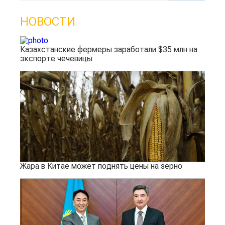
НОВОСТИ
Казахстанские фермеры заработали $35 млн на
экспорте чечевицы
Жара в Китае может поднять цены на зерно