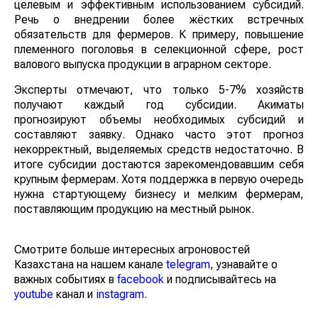
целевым и эффективным использованием субсидий.
Речь о внедрении более жёстких встречных
обязательств для фермеров. К примеру, повышение
племенного поголовья в селекционной сфере, рост
валового выпуска продукции в аграрном секторе.
Эксперты отмечают, что только 5-7% хозяйств
получают каждый год субсидии. Акиматы
прогнозируют объемы необходимых субсидий и
составляют заявку. Однако часто этот прогноз
некорректный, выделяемых средств недостаточно. В
итоге субсидии достаются зарекомендовавшим себя
крупным фермерам. Хотя поддержка в первую
очередь нужна стартующему бизнесу и мелким
фермерам, поставляющим продукцию на местный
рынок.
Смотрите больше интересных агроновостей
Казахстана на нашем канале
telegram
, узнавайте о
важных событиях в
facebook
и подписывайтесь на
youtube
канал и
instagram
.